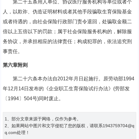
第二十五条用人单位、协议医疗服务机构等单位或者个
人，以欺诈、伪造证明材料或者其他手段骗取生育保险基金
或者待遇的，由社会保险行政部门责令退回，处骗取金额二
倍以上五倍以下的罚款；属于社会保险服务机构的，解除服
务协议，并承担相应的法律责任；构成犯罪的，依法追究刑
事责任。
第六章附则
第二十六条本办法自2012年月日起施行。原劳动部1994
年12月14日发布的《企业职工生育保险试行办法》(劳部发
〔1994〕504号)同时废止。
1、部分文章来源于网络，仅作为参考。
2、如果网站中图片和文字侵犯了您的版权，请联系1943759704@q
q.com处理！