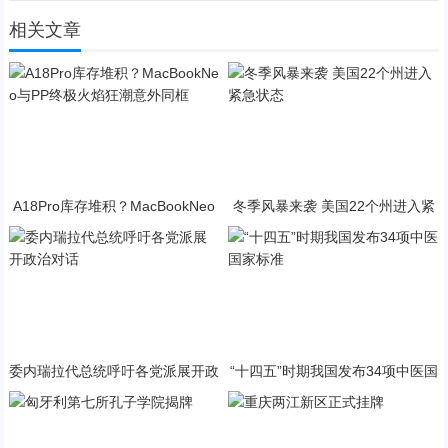
相关文章
A18Pro库存堆积？MacBookNeo
冬季风暴来袭 美国22个州进入紧
与PP终极火焰狂潮意外同框
急状态
委内瑞拉代总统呼吁各党派展开政
“十四五”时期我国发布34项中医国
治对话
家标准