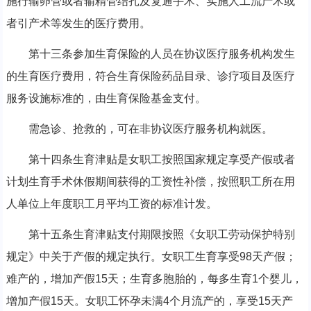
施行输卵管或者输精管结扎及复通手术、实施人工流产术或
者引产术等发生的医疗费用。
第十三条参加生育保险的人员在协议医疗服务机构发生
的生育医疗费用，符合生育保险药品目录、诊疗项目及医疗
服务设施标准的，由生育保险基金支付。
需急诊、抢救的，可在非协议医疗服务机构就医。
第十四条生育津贴是女职工按照国家规定享受产假或者
计划生育手术休假期间获得的工资性补偿，按照职工所在用
人单位上年度职工月平均工资的标准计发。
第十五条生育津贴支付期限按照《女职工劳动保护特别
规定》中关于产假的规定执行。女职工生育享受98天产假；
难产的，增加产假15天；生育多胞胎的，每多生育1个婴儿，
增加产假15天。女职工怀孕未满4个月流产的，享受15天产