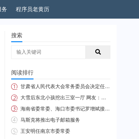
服务
程序员老黄历
搜索
阅读排行
甘肃省人民代表大会常务委员会决定任免名单
大雪后东北小孩挖出三室一厅 网友：南方的娃很羡慕
海南省委常委、海口市委书记罗增斌接受中央纪委国家监委纪律审查和监察调查
马斯克将推出电子邮箱服务
王安明任南京市委常委