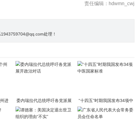
责任编辑：hdwmn_cwj
3759704@qq.com处理！
个州进
委内瑞拉代总统呼吁各党派展
“十四五”时期我国发布34项中
开政治对话
医国家标准