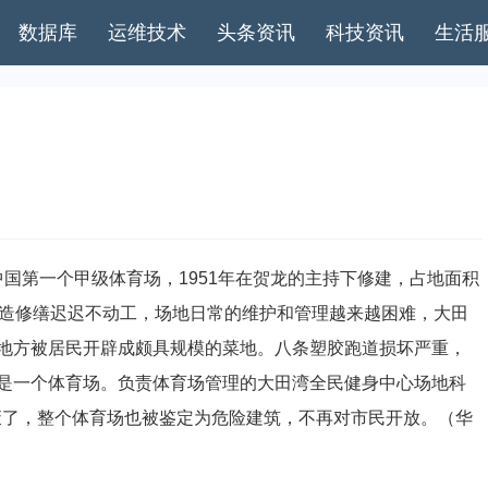
数据库
运维技术
头条资讯
科技资讯
生活
国第一个甲级体育场，1951年在贺龙的主持下修建，占地面积
改造修缮迟迟不动工，场地日常的维护和管理越来越困难，大田
地方被居民开辟成颇具规模的菜地。八条塑胶跑道损坏严重，
是一个体育场。负责体育场管理的大田湾全民健身中心场地科
荒废了，整个体育场也被鉴定为危险建筑，不再对市民开放。（华