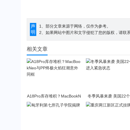
声
1、部分文章来源于网络，仅作为参考。
明
2、如果网站中图片和文字侵犯了您的版权，请联系194
相关文章
A18Pro库存堆积？MacBookN
冬季风暴来袭 美国22
eo与PP终极火焰狂潮意外同
入紧急状态
框