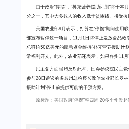
由于政府“停摆”，“补充营养援助计划”将于本月
分之一，其中大多数人的收入低于贫困线。接受援
美国农业部9月表示，打算在“停摆”期间使用联邦
部宣布暂停这一项目，11月1日将停止发放食品
总额约50亿美元的应急资金维持“补充营养援助计
常福利开支。此外，农业部还表示，如果各州11
民主党方面强烈反对此举。国会参议院民主党领
参与28日诉讼的多名州总检察长致信农业部长罗
援助计划”停止前提供可能的干预方案。
原标题：美国政府“停摆”整四周 20多个州发起