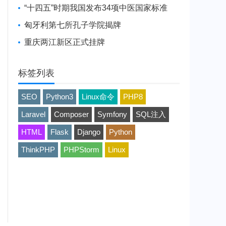
“十四五”时期我国发布34项中医国家标准
匈牙利第七所孔子学院揭牌
重庆两江新区正式挂牌
标签列表
SEO
Python3
Linux命令
PHP8
Laravel
Composer
Symfony
SQL注入
HTML
Flask
Django
Python
ThinkPHP
PHPStorm
Linux