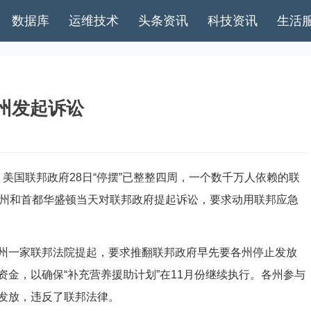
数据库
运维技术
头条资讯
科技资讯
生活
个州发起诉讼
美国联邦政府28日“停摆”已整整四周，一个数千万人依赖的联
个州和首都华盛顿当天对联邦政府提起诉讼，要求动用联邦应急
一家联邦法院提起，要求推翻联邦政府早先要各州停止发放
金，以确保“补充营养援助计划”在11月份继续执行。各州参与
发放，违反了联邦法律。