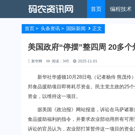
首页
编程技术
首页
>
头条资讯
>
国际新闻
正文
美国政府“停摆”整四周 20多
新华网
阅读：345
2025-11-01
新华社华盛顿10月28日电（记者杨伶 熊茂伶）
邦食品援助项目即将耗尽资金。民主党主政的25
资金，以维持这一项目。
据美国《政治报》网站报道，诉讼在马萨诸塞州
食品援助福利的指令，并要求农业部动用所有可用资
诉讼的官员认为，农业部打算暂停这一项目的资金