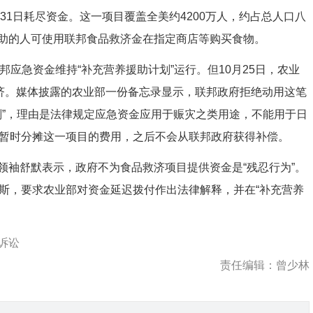
31日耗尽资金。这一项目覆盖全美约4200万人，约占总人口八
助的人可使用联邦食品救济金在指定商店等购买食物。
应急资金维持“补充营养援助计划”运行。但10月25日，农业
救济。媒体披露的农业部一份备忘录显示，联邦政府拒绝动用这笔
划”，理由是法律规定应急资金应用于赈灾之类用途，不能用于日
月暂时分摊这一项目的费用，之后不会从联邦政府获得补偿。
袖舒默表示，政府不为食品救济项目提供资金是“残忍行为”。
林斯，要求农业部对资金延迟拨付作出法律解释，并在“补充营养
诉讼
责任编辑：曾少林