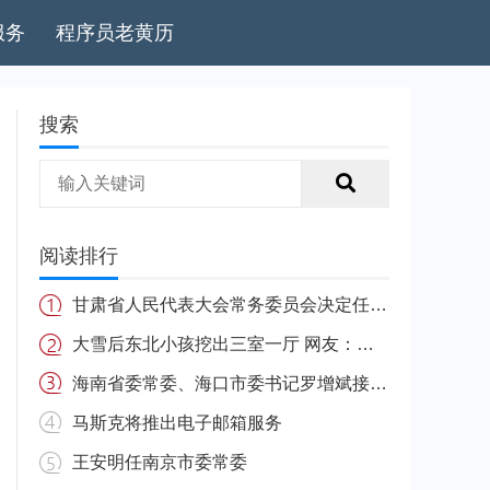
服务
程序员老黄历
搜索
阅读排行
甘肃省人民代表大会常务委员会决定任免名单
大雪后东北小孩挖出三室一厅 网友：南方的娃很羡慕
海南省委常委、海口市委书记罗增斌接受中央纪委国家监委纪律审查和监察调查
马斯克将推出电子邮箱服务
王安明任南京市委常委