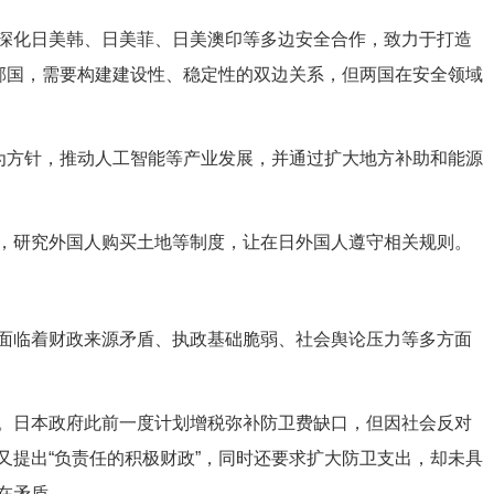
化日美韩、日美菲、日美澳印等多边安全合作，致力于打造
要邻国，需要构建建设性、稳定性的双边关系，但两国在安全领域
为方针，推动人工智能等产业发展，并通过扩大地方补助和能源
研究外国人购买土地等制度，让在日外国人遵守相关规则。
临着财政来源矛盾、执政基础脆弱、社会舆论压力等多方面
日本政府此前一度计划增税弥补防卫费缺口，但因社会反对
又提出“负责任的积极财政”，同时还要求扩大防卫支出，却未具
在矛盾。