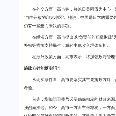
在外交方面，高市称，将以日美同盟为中心，深
“自由开放的印太地区”。她说，中国是日本的重
仍有一些悬而未决的事项。
在经济方面，高市提出以“负责任的积极财政”
补贴等措施支持民生，减轻中低收入群体负担。
在涉外政策方面，高市表示，将加强政府管理，
施政方针能落实吗？
从现实条件看，高市要落实其主要施政方针，面
考验。
首先，增加防卫费势必要确保相应的财政来源。
强烈而推迟。如今，高市一方面主张减税，一方面
体说明如何确保稳定财政来源。其政策主张本身存