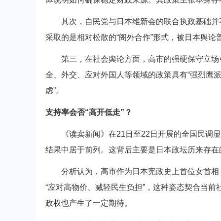
其次，自民党与日本维新会的联合执政基础并不
采取的是相对松散的“阁外合作”形式，被日本舆论
第三，在社会舆论方面，高市的强硬保守立场引
全、外交、应对外国人等领域的政策具有“强烈鹰派
虑”。
支持率会否“高开低走”？
《读卖新闻》在21日至22日开展的全国民调显
结果中居于前列。这背后主要是日本政坛历来存在
分析认为，高市作为日本宪政史上首位女首相，
“应对高物价、减轻民生负担”，这种姿态契合当
政权也产生了一定期待。