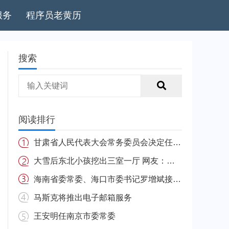
服务
程序员老黄历
搜索
阅读排行
甘肃省人民代表大会常务委员会决定任免名单
大雪后东北小孩挖出三室一厅 网友：南方的娃很羡慕
海南省委常委、海口市委书记罗增斌接受中央纪委国家监委纪律审查和监察调查
马斯克将推出电子邮箱服务
王安明任南京市委常委