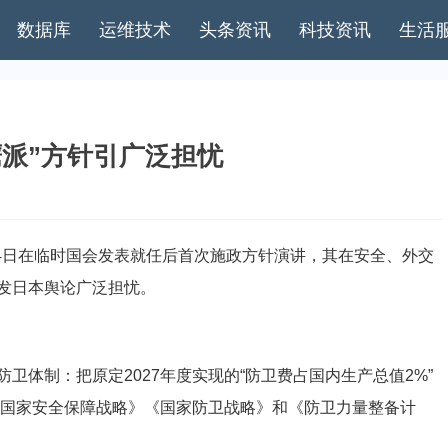
数据库
运维技术
头条资讯
科技资讯
生活
鹰派”方针引广泛担忧
4日在临时国会发表就任后首次施政方针演讲，其在安全、外交
发日本舆论广泛担忧。
制：把原定2027年度实现的“防卫费占国内生产总值2%”
《国家安全保障战略》《国家防卫战略》和《防卫力量整备计