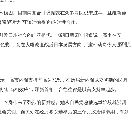
稳固。目前两党合计议席数在众参两院仍未过半，且维新会
普遍解读为“可随时抽身”的临时性合作。
发日本社会的广泛担忧。《朝日新闻》报道说，高市在安
色彩”，意在大幅改变战后日本发展方向，“这种动向令人强烈忧
示，高市内阁支持率高达71%，在历届新内阁成立初期的民调
的“新首相效应”，即新首相上台往往都是以高支持率起步。
本身带来了强烈的新鲜感。她从自民党总裁选举阶段就强调
前社会关切。而民众在经历参院选举后的三个月政治停滞期，对新