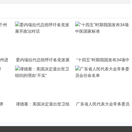
个州进
委内瑞拉代总统呼吁各党派展
“十四五”时期我国发布34项中
开政治对话
医国家标准
牌
谭德塞：美国决定退出世卫组
广东省人民代表大会常务委员
织的理由“不实”
会任命名单