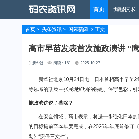
首页
编程技术
首页
>
头条资讯
>
国际新闻
正文
高市早苗发表首次施政演讲 “
新华社
阅读：161
2025-10-27
新华社北京10月24日电 日本首相高市早苗2
等领域的政策主张展现鲜明的强硬、保守色彩，引
施政演讲说了些啥？
在安全领域，高市表示，将进一步强化日本的防卫体
的目标提前至本年度完成，在2026年年底前修订
划》“安保三文件”。