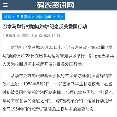
首页
>
头条资讯
>
国际新闻
正文
巴拿马举行“插旗仪式”纪念反美爱国行动
新华网
阅读：216
2025-10-24
新华社巴拿马城10月23日电（记者许咏政）第22届巴拿
马“插旗仪式”23日在巴拿马运河畔知识城举行，以纪念巴拿马
人民为收回运河主权所开展的反美爱国行动。
活动主办方知识城基金会执行主席豪尔赫·阿罗塞梅纳在
仪式上说，1958年5月2日，一群巴拿马学生趁着夜色，在当
时仍被美国控制的运河区秘密插上75面巴拿马国旗，“那是巴
拿马主权意识的觉醒之日”。阿罗塞梅纳介绍，这场行动是巴
拿马1964年“护旗运动”及随后主权斗争的重要前奏。