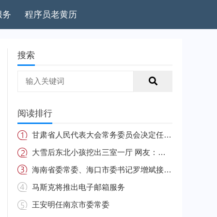
服务
程序员老黄历
搜索
阅读排行
甘肃省人民代表大会常务委员会决定任免名单
大雪后东北小孩挖出三室一厅 网友：南方的娃很羡慕
海南省委常委、海口市委书记罗增斌接受中央纪委国家监委纪律审查和监察调查
马斯克将推出电子邮箱服务
王安明任南京市委常委