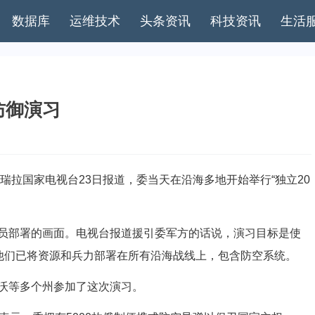
数据库
运维技术
头条资讯
科技资讯
生活
防御演习
拉国家电视台23日报道，委当天在沿海多地开始举行“独立20
部署的画面。电视台报道援引委军方的话说，演习目标是使
。他们已将资源和兵力部署在所有沿海战线上，包含防空系统。
沃等多个州参加了这次演习。