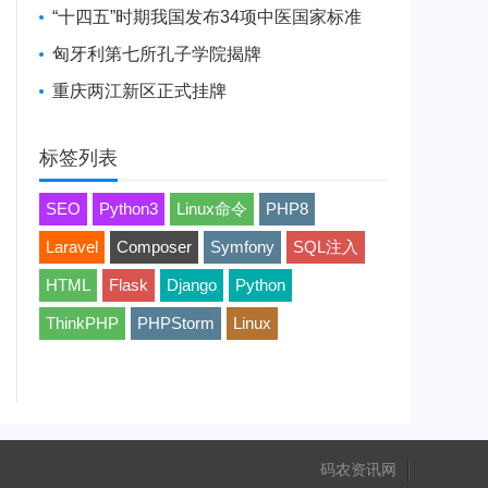
“十四五”时期我国发布34项中医国家标准
匈牙利第七所孔子学院揭牌
重庆两江新区正式挂牌
标签列表
SEO
Python3
Linux命令
PHP8
Laravel
Composer
Symfony
SQL注入
HTML
Flask
Django
Python
ThinkPHP
PHPStorm
Linux
码农资讯网