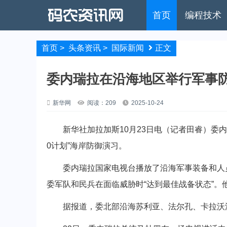
首页
编程技术
首页
>
头条资讯
>
国际新闻
正文
委内瑞拉在沿海地区举行军事
新华网
阅读：209
2025-10-24
新华社加拉加斯10月23日电（记者田睿）委内瑞
0计划”海岸防御演习。
委内瑞拉国家电视台播放了沿海军事装备和人员
委军队和民兵在面临威胁时“达到最佳战备状态”
据报道，委北部沿海苏利亚、法尔孔、卡拉沃