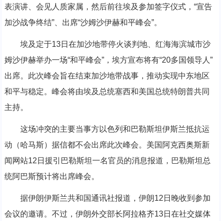
表演讲、会见人质家属，然后前往埃及参加签字仪式，“宣告
加沙战争终结”、出席“沙姆沙伊赫和平峰会”。
埃及定于13日在加沙地带停火谈判地、红海海滨城市沙
姆沙伊赫举办一场“和平峰会”，埃方宣布将有“20多国领导人”
出席。此次峰会旨在结束加沙地带战事，推动实现中东地区
和平与稳定。峰会将由埃及总统塞西和美国总统特朗普共同
主持。
这场冲突的主要当事方以色列和巴勒斯坦伊斯兰抵抗运
动（哈马斯）据信都不会出席此次峰会。美国阿克西奥斯新
闻网站12日援引巴勒斯坦一名官员的消息报道，巴勒斯坦总
统阿巴斯预计将出席峰会。
据伊朗伊斯兰共和国通讯社报道，伊朗12日晚收到参加
会议的邀请。不过，伊朗外交部长阿拉格齐13日在社交媒体