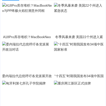
A18Pro库存堆积？MacBookNeo
冬季风暴来袭 美国22个州进入紧
与PP终极火焰狂潮意外同框
急状态
委内瑞拉代总统呼吁各党派展开政
“十四五”时期我国发布34项中医国
治对话
家标准