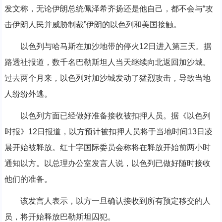
发文称，无论伊朗总统佩泽希齐扬还是他自己，都不会与“攻
击伊朗人民并威胁制裁”伊朗的以色列和美国接触。
以色列与哈马斯在加沙地带的停火12日进入第三天。据
路透社报道，数千名巴勒斯坦人当天继续向北返回加沙城。
过去两个月来，以色列对加沙城发动了猛烈攻击，导致当地
人纷纷外逃。
以色列方面已经做好准备接收被扣押人员。据《以色列
时报》12日报道，以方预计被扣押人员将于当地时间13日凌
晨开始被释放。红十字国际委员会称将在释放开始前两小时
通知以方。以总理办公室发言人说，以色列已做好随时接收
他们的准备。
该发言人表示，以方一旦确认接收到所有预定移交的人
员，将开始释放巴勒斯坦囚犯。