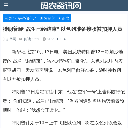
首页
>
头条资讯
>
国际新闻
正文
特朗普称“战争已经结束” 以色列准备接收被扣押人员
新华网
阅读：226
2025-10-14
新华社北京10月13日电 美国总统特朗普12日称加沙地
带的“战争已经结束”，当地局势将“正常化”。以色列总理内塔
尼亚胡同一天发表声明说，以色列已做好准备，随时接收所
有以方被扣押人员。
特朗普12日启程前往中东。他在“空军一号”上告诉随行记
者：“你们知道，战争已经结束。”当被问道对当地局势前景预
期时，他说：“我想会正常化。”
特朗普计划于13日上午飞抵以色列，将在以色列议会发