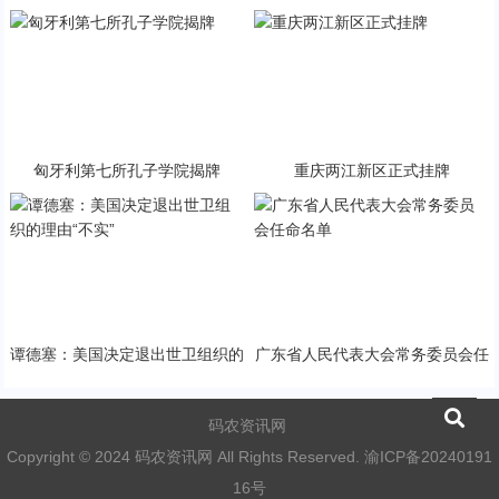
治对话
家标准
匈牙利第七所孔子学院揭牌
重庆两江新区正式挂牌
谭德塞：美国决定退出世卫组织的
广东省人民代表大会常务委员会任
理由“不实”
命名单
码农资讯网
Copyright © 2024 码农资讯网 All Rights Reserved.
渝ICP备20240191
16号