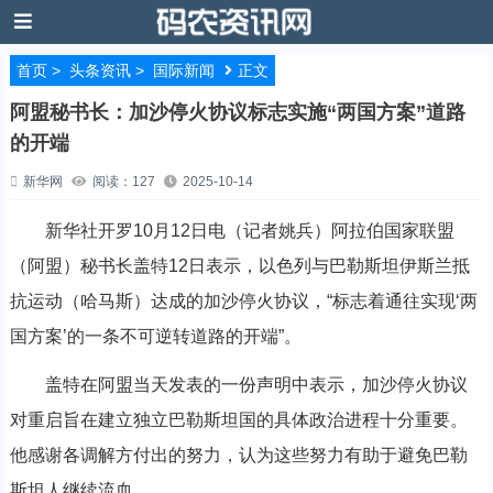
首页
>
头条资讯
>
国际新闻
正文
阿盟秘书长：加沙停火协议标志实施“两国方案”道路
的开端
新华网
阅读：127
2025-10-14
新华社开罗10月12日电（记者姚兵）阿拉伯国家联盟
（阿盟）秘书长盖特12日表示，以色列与巴勒斯坦伊斯兰抵
抗运动（哈马斯）达成的加沙停火协议，“标志着通往实现‘两
国方案’的一条不可逆转道路的开端”。
盖特在阿盟当天发表的一份声明中表示，加沙停火协议
对重启旨在建立独立巴勒斯坦国的具体政治进程十分重要。
他感谢各调解方付出的努力，认为这些努力有助于避免巴勒
斯坦人继续流血。