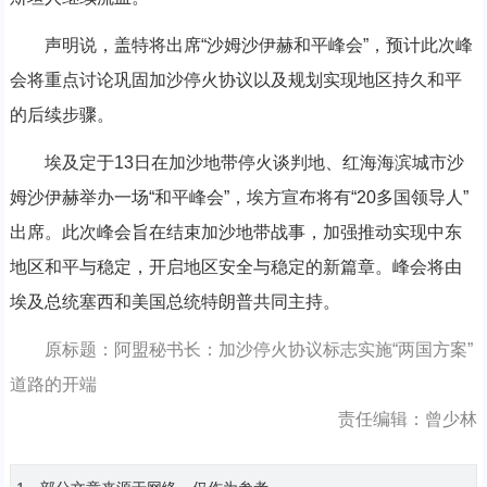
声明说，盖特将出席“沙姆沙伊赫和平峰会”，预计此次峰
会将重点讨论巩固加沙停火协议以及规划实现地区持久和平
的后续步骤。
埃及定于13日在加沙地带停火谈判地、红海海滨城市沙
姆沙伊赫举办一场“和平峰会”，埃方宣布将有“20多国领导人”
出席。此次峰会旨在结束加沙地带战事，加强推动实现中东
地区和平与稳定，开启地区安全与稳定的新篇章。峰会将由
埃及总统塞西和美国总统特朗普共同主持。
原标题：阿盟秘书长：加沙停火协议标志实施“两国方案”
道路的开端
责任编辑：曾少林