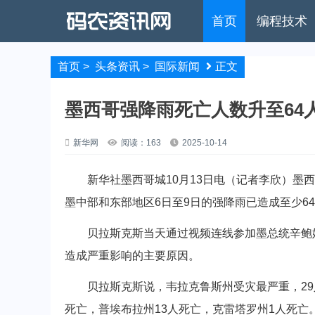
首页
编程技术
首页
>
头条资讯
>
国际新闻
正文
墨西哥强降雨死亡人数升至64
新华网
阅读：163
2025-10-14
新华社墨西哥城10月13日电（记者李欣）墨西
墨中部和东部地区6日至9日的强降雨已造成至少64
贝拉斯克斯当天通过视频连线参加墨总统辛鲍姆
造成严重影响的主要原因。
贝拉斯克斯说，韦拉克鲁斯州受灾最严重，29人
死亡，普埃布拉州13人死亡，克雷塔罗州1人死