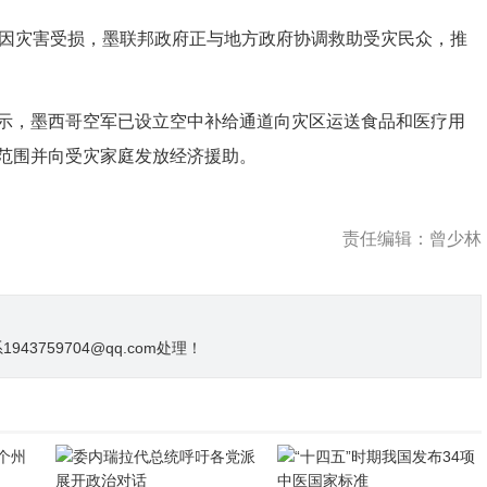
因灾害受损，墨联邦政府正与地方政府协调救助受灾民众，推
，墨西哥空军已设立空中补给通道向灾区运送食品和医疗用
范围并向受灾家庭发放经济援助。
责任编辑：曾少林
3759704@qq.com处理！