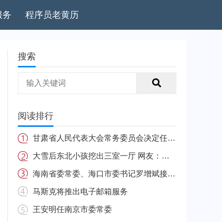
服务
程序员老黄历
搜索
阅读排行
甘肃省人民代表大会常务委员会决定任免名单
大雪后东北小孩挖出三室一厅 网友：南方的娃很羡慕
海南省委常委、海口市委书记罗增斌接受中央纪委国家监委纪律审查和监察调查
马斯克将推出电子邮箱服务
王安明任南京市委常委