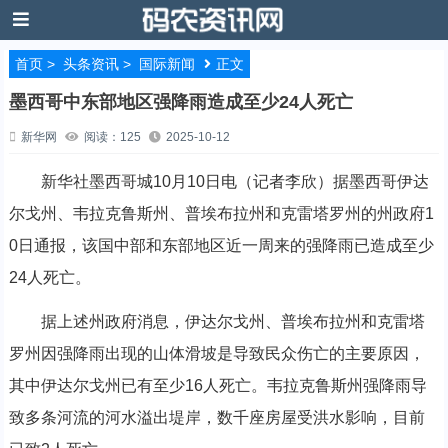
首页
>
头条资讯
>
国际新闻
正文
墨西哥中东部地区强降雨造成至少24人死亡
新华网
阅读：125
2025-10-12
新华社墨西哥城10月10日电（记者李欣）据墨西哥伊达
尔戈州、韦拉克鲁斯州、普埃布拉州和克雷塔罗州的州政府1
0日通报，该国中部和东部地区近一周来的强降雨已造成至少
24人死亡。
据上述州政府消息，伊达尔戈州、普埃布拉州和克雷塔
罗州因强降雨出现的山体滑坡是导致民众伤亡的主要原因，
其中伊达尔戈州已有至少16人死亡。韦拉克鲁斯州强降雨导
致多条河流的河水溢出堤岸，数千座房屋受洪水影响，目前