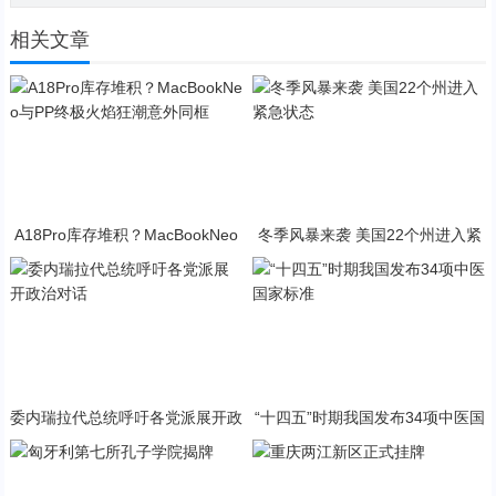
相关文章
A18Pro库存堆积？MacBookNeo
冬季风暴来袭 美国22个州进入紧
与PP终极火焰狂潮意外同框
急状态
委内瑞拉代总统呼吁各党派展开政
“十四五”时期我国发布34项中医国
治对话
家标准