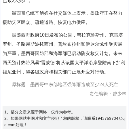
已致2人死亡。
墨西哥总统辛鲍姆在社交媒体上表示，墨政府正在努力
援助灾区民众、疏通道路、恢复电力供应。
据墨西哥政府10日发布的公告，韦拉克鲁斯州、克雷塔
罗州、圣路易斯波托西州、普埃布拉州和伊达尔戈州受灾最
为严重，墨西哥国防部和海军部已启动防灾救灾计划。未来
两天预计热带风暴“雷蒙德”将从该国太平洋沿岸登陆南下加利
福尼亚州，墨各级政府和相关部门正展开应对行动。
原标题：墨西哥中东部地区强降雨造成至少24人死亡
责任编辑：曾少林
1、部分文章来源于网络，仅作为参考。
2、如果网站中图片和文字侵犯了您的版权，请联系1943759704@q
q.com处理！