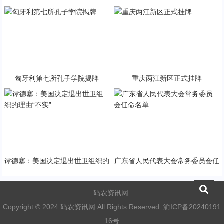
治对话
家标准
匈牙利第七所孔子学院揭牌
重庆两江新区正式挂牌
谭德塞：美国决定退出世卫组织的
广东省人民代表大会常务委员会任
理由“不实”
命名单
码农资讯网
Copyright © 2024 码农资讯网 All Rights Reserved.
渝ICP备20240191
16号