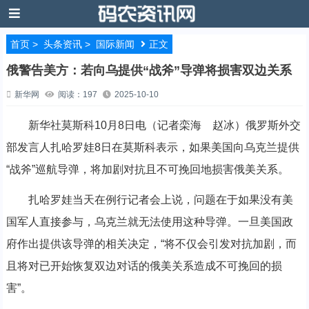
首页
>
头条资讯
>
国际新闻
正文
俄警告美方：若向乌提供“战斧”导弹将损害双边关系
新华网
阅读：197
2025-10-10
新华社莫斯科10月8日电（记者栾海 赵冰）俄罗斯外交
部发言人扎哈罗娃8日在莫斯科表示，如果美国向乌克兰提供
“战斧”巡航导弹，将加剧对抗且不可挽回地损害俄美关系。
扎哈罗娃当天在例行记者会上说，问题在于如果没有美
国军人直接参与，乌克兰就无法使用这种导弹。一旦美国政
府作出提供该导弹的相关决定，“将不仅会引发对抗加剧，而
且将对已开始恢复双边对话的俄美关系造成不可挽回的损
害”。