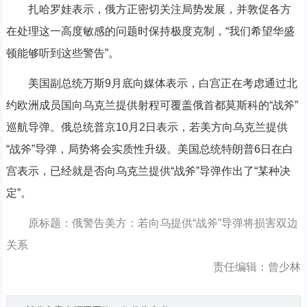
扎哈罗娃表示，俄方正密切关注局势发展，并敦促各方
在处理这一高度敏感的问题时保持极度克制，“我们希望华盛
顿能够听到这些警告”。
美国副总统万斯9月底向媒体表示，白宫正在考虑通过北
约欧洲成员国向乌克兰提供射程可覆盖俄首都莫斯科的“战斧”
巡航导弹。俄总统普京10月2日表示，若美方向乌克兰提供
“战斧”导弹，局势将会实质性升级。美国总统特朗普6日在白
宫表示，已经就是否向乌克兰提供“战斧”导弹作出了“某种决
定”。
原标题：俄警告美方：若向乌提供“战斧”导弹将损害双边
关系
责任编辑：曾少林