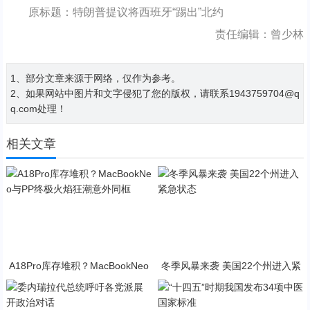
原标题：特朗普提议将西班牙“踢出”北约
责任编辑：曾少林
1、部分文章来源于网络，仅作为参考。
2、如果网站中图片和文字侵犯了您的版权，请联系1943759704@q
q.com处理！
相关文章
A18Pro库存堆积？MacBookNeo
冬季风暴来袭 美国22个州进入紧
与PP终极火焰狂潮意外同框
急状态