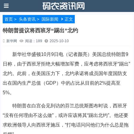
首页
>
头条资讯
>
国际新闻
正文
特朗普提议将西班牙“踢出”北约
新华网
阅读：189
2025-10-10
新华社华盛顿10月9日电（记者颜亮）美国总统特朗普9
日称，由于西班牙拒绝大幅增加军费，应考虑将西班牙“踢出”
北约。此前，在美国压力下，北约承诺将成员国年度国防支
出在国内生产总值（GDP）中的占比从目前的2%提高至
5%。
特朗普在白宫会见到访的芬兰总统斯图布时说，西班牙
“没有任何理由不这么做”，或许应该将其“踢出北约”。他还要
求欧洲领导人向西班牙施压，“打电话问问他们为什么总是拖