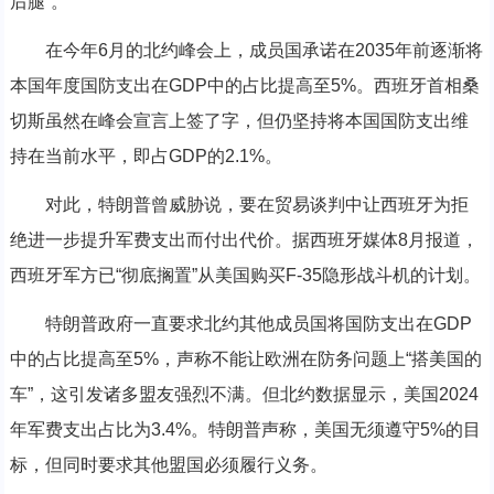
后腿”。
在今年6月的北约峰会上，成员国承诺在2035年前逐渐将
本国年度国防支出在GDP中的占比提高至5%。西班牙首相桑
切斯虽然在峰会宣言上签了字，但仍坚持将本国国防支出维
持在当前水平，即占GDP的2.1%。
对此，特朗普曾威胁说，要在贸易谈判中让西班牙为拒
绝进一步提升军费支出而付出代价。据西班牙媒体8月报道，
西班牙军方已“彻底搁置”从美国购买F-35隐形战斗机的计划。
特朗普政府一直要求北约其他成员国将国防支出在GDP
中的占比提高至5%，声称不能让欧洲在防务问题上“搭美国的
车”，这引发诸多盟友强烈不满。但北约数据显示，美国2024
年军费支出占比为3.4%。特朗普声称，美国无须遵守5%的目
标，但同时要求其他盟国必须履行义务。