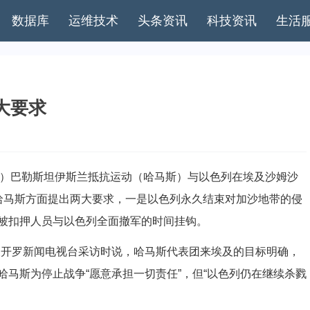
数据库
运维技术
头条资讯
科技资讯
生活
大要求
宏）巴勒斯坦伊斯兰抵抗运动（哈马斯）与以色列在埃及沙姆沙
哈马斯方面提出两大要求，一是以色列永久结束对加沙地带的侵
被扣押人员与以色列全面撤军的时间挂钩。
开罗新闻电视台采访时说，哈马斯代表团来埃及的目标明确，
马斯为停止战争“愿意承担一切责任”，但“以色列仍在继续杀戮