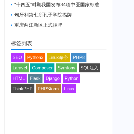
“十四五”时期我国发布34项中医国家标准
匈牙利第七所孔子学院揭牌
重庆两江新区正式挂牌
标签列表
SEO
Python3
Linux命令
PHP8
Laravel
Composer
Symfony
SQL注入
HTML
Flask
Django
Python
ThinkPHP
PHPStorm
Linux