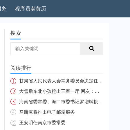
服务
程序员老黄历
搜索
阅读排行
甘肃省人民代表大会常务委员会决定任免名单
大雪后东北小孩挖出三室一厅 网友：南方的娃很羡慕
海南省委常委、海口市委书记罗增斌接受中央纪委国家监委纪律审查和监察调查
马斯克将推出电子邮箱服务
王安明任南京市委常委