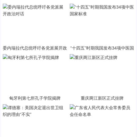
与PP终极火焰狂潮意外同框
急状态
委内瑞拉代总统呼吁各党派展开政
“十四五”时期我国发布34项中医国
治对话
家标准
匈牙利第七所孔子学院揭牌
重庆两江新区正式挂牌