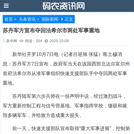
首页
>
头条资讯
>
国际新闻
正文
苏丹军方宣布夺回法希尔市两处军事重地
新华网
阅读：204
2025-10-09
新华社开罗10月7日电（记者吕迎旭 张猛）喀土穆消
息：苏丹军方7日宣布，政府军当天在该国西部北达尔富尔州
首府法希尔市从准军事组织快速支援部队手中夺回两处军事
重地。
苏丹陆军第六步兵师在一份声明中说，经过激烈战斗，
军方重新控制工程与信号营基地、军事指挥学校，缴获和摧
毁多辆军车，并给敌方造成重大损失。
前一天，快速支援部队宣布取得“重大军事进展”，控制第