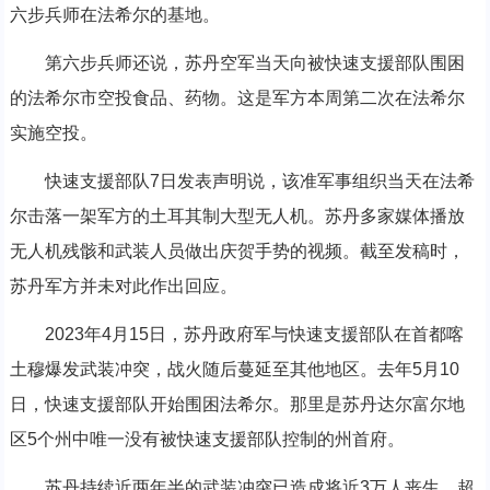
六步兵师在法希尔的基地。
第六步兵师还说，苏丹空军当天向被快速支援部队围困
的法希尔市空投食品、药物。这是军方本周第二次在法希尔
实施空投。
快速支援部队7日发表声明说，该准军事组织当天在法希
尔击落一架军方的土耳其制大型无人机。苏丹多家媒体播放
无人机残骸和武装人员做出庆贺手势的视频。截至发稿时，
苏丹军方并未对此作出回应。
2023年4月15日，苏丹政府军与快速支援部队在首都喀
土穆爆发武装冲突，战火随后蔓延至其他地区。去年5月10
日，快速支援部队开始围困法希尔。那里是苏丹达尔富尔地
区5个州中唯一没有被快速支援部队控制的州首府。
苏丹持续近两年半的武装冲突已造成将近3万人丧生、超