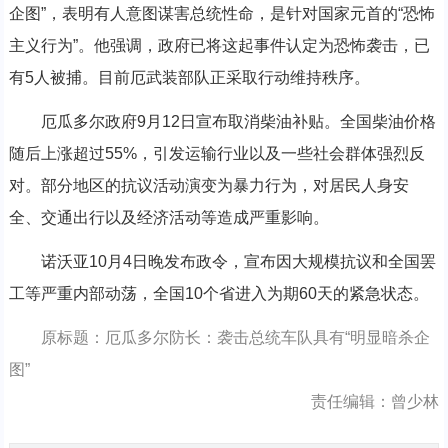
企图”，表明有人意图谋害总统性命，是针对国家元首的“恐怖
主义行为”。他强调，政府已将这起事件认定为恐怖袭击，已
有5人被捕。目前厄武装部队正采取行动维持秩序。
厄瓜多尔政府9月12日宣布取消柴油补贴。全国柴油价格
随后上涨超过55%，引发运输行业以及一些社会群体强烈反
对。部分地区的抗议活动演变为暴力行为，对居民人身安
全、交通出行以及经济活动等造成严重影响。
诺沃亚10月4日晚发布政令，宣布因大规模抗议和全国罢
工等严重内部动荡，全国10个省进入为期60天的紧急状态。
原标题：厄瓜多尔防长：袭击总统车队具有“明显暗杀企
图”
责任编辑：曾少林