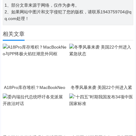
1、部分文章来源于网络，仅作为参考。
2、如果网站中图片和文字侵犯了您的版权，请联系1943759704@q
q.com处理！
相关文章
A18Pro库存堆积？MacBookNeo
冬季风暴来袭 美国22个州进入紧
与PP终极火焰狂潮意外同框
急状态