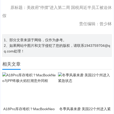
原标题：美政府“停摆”进入第二周 国税局近半员工被迫休
假
责任编辑：曾少林
1、部分文章来源于网络，仅作为参考。
2、如果网站中图片和文字侵犯了您的版权，请联系1943759704@q
q.com处理！
相关文章
A18Pro库存堆积？MacBookNeo
冬季风暴来袭 美国22个州进入紧