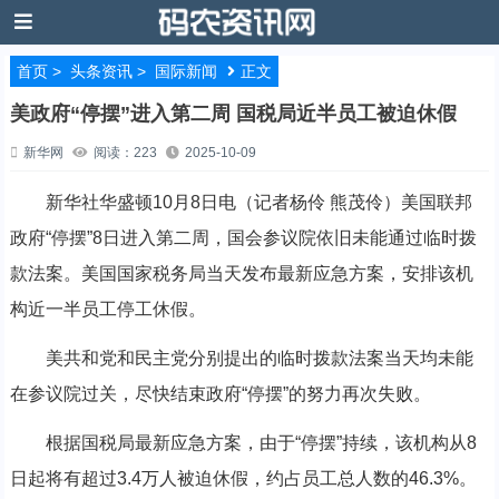
首页
>
头条资讯
>
国际新闻
正文
美政府“停摆”进入第二周 国税局近半员工被迫休假
新华网
阅读：223
2025-10-09
新华社华盛顿10月8日电（记者杨伶 熊茂伶）美国联邦
政府“停摆”8日进入第二周，国会参议院依旧未能通过临时拨
款法案。美国国家税务局当天发布最新应急方案，安排该机
构近一半员工停工休假。
美共和党和民主党分别提出的临时拨款法案当天均未能
在参议院过关，尽快结束政府“停摆”的努力再次失败。
根据国税局最新应急方案，由于“停摆”持续，该机构从8
日起将有超过3.4万人被迫休假，约占员工总人数的46.3%。