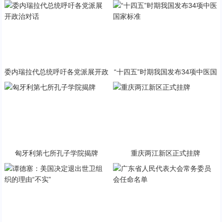
与PP终极火焰狂潮意外同框
急状态
委内瑞拉代总统呼吁各党派展开政
“十四五”时期我国发布34项中医国
治对话
家标准
匈牙利第七所孔子学院揭牌
重庆两江新区正式挂牌