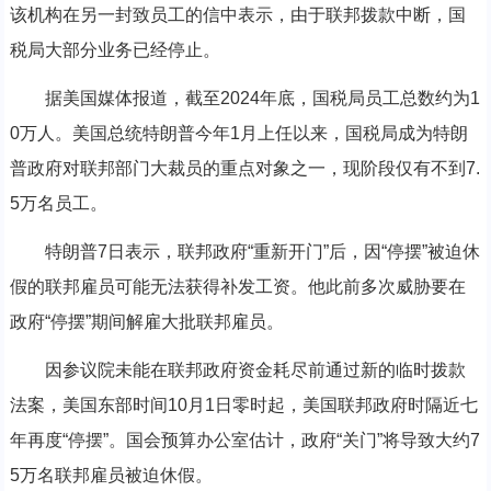
该机构在另一封致员工的信中表示，由于联邦拨款中断，国
税局大部分业务已经停止。
据美国媒体报道，截至2024年底，国税局员工总数约为1
0万人。美国总统特朗普今年1月上任以来，国税局成为特朗
普政府对联邦部门大裁员的重点对象之一，现阶段仅有不到7.
5万名员工。
特朗普7日表示，联邦政府“重新开门”后，因“停摆”被迫休
假的联邦雇员可能无法获得补发工资。他此前多次威胁要在
政府“停摆”期间解雇大批联邦雇员。
因参议院未能在联邦政府资金耗尽前通过新的临时拨款
法案，美国东部时间10月1日零时起，美国联邦政府时隔近七
年再度“停摆”。国会预算办公室估计，政府“关门”将导致大约7
5万名联邦雇员被迫休假。