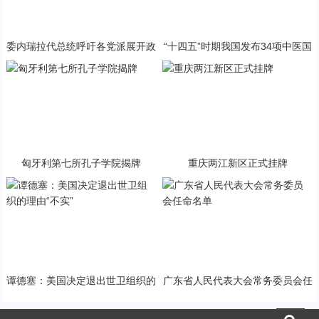
委内瑞拉代总统呼吁各党派展开政
“十四五”时期我国发布34项中医国
治对话
家标准
匈牙利第七所孔子学院揭牌
重庆两江新区正式挂牌
谭德塞：美国决定退出世卫组织的
广东省人民代表大会常务委员会任
理由“不实”
命名单