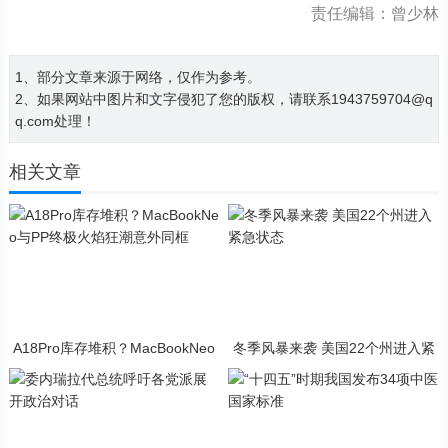
责任编辑：曾少林
1、部分文章来源于网络，仅作为参考。
2、如果网站中图片和文字侵犯了您的版权，请联系1943759704@q
q.com处理！
相关文章
A18Pro库存堆积？MacBookNeo
冬季风暴来袭 美国22个州进入紧
与PP终极火焰狂潮意外同框
急状态