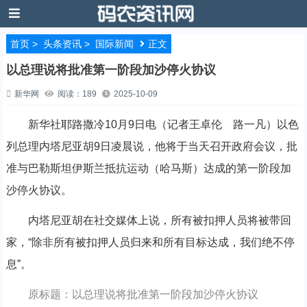
首页
>
头条资讯
>
国际新闻
正文
以总理说将批准第一阶段加沙停火协议
新华网
阅读：189
2025-10-09
新华社耶路撒冷10月9日电（记者王卓伦 路一凡）以色
列总理内塔尼亚胡9日凌晨说，他将于当天召开政府会议，批
准与巴勒斯坦伊斯兰抵抗运动（哈马斯）达成的第一阶段加
沙停火协议。
内塔尼亚胡在社交媒体上说，所有被扣押人员将被带回
家，“除非所有被扣押人员归来和所有目标达成，我们绝不停
息”。
原标题：以总理说将批准第一阶段加沙停火协议