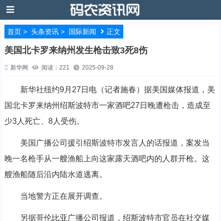
首页
>
头条资讯
>
国际新闻
正文
美国北卡罗来纳州发生枪击致3死8伤
新华网
阅读：221
2025-09-28
新华社纽约9月27日电（记者施春）据美国媒体报道，美
国北卡罗来纳州绍斯波特市一家酒吧27日晚遭枪击，造成至
少3人死亡、8人受伤。
美国广播公司援引绍斯波特市发言人的话报道，案发当
晚一名枪手从一艘渔船上向这家露天酒吧内的人群开枪。这
艘渔船随后沿内陆水道逃离。
当地警方正在展开调查。
另据哥伦比亚广播公司报道，绍斯波特市官员在社交媒