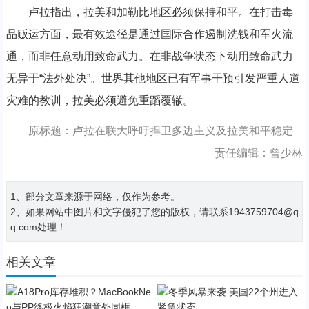
卢拉指出，拉美和加勒比地区必须保持和平。在打击毒
品贩运方面，最有效途径是通过国际合作遏制洗钱和军火流
通，而非任意动用致命武力。在非战争状态下动用致命武力
无异于“法外处决”。世界其他地区已有军事干预引发严重人道
灾难的教训，拉美必须避免重蹈覆辙。
原标题：卢拉在联大呼吁捍卫多边主义及拉美和平稳定
责任编辑：曾少林
1、部分文章来源于网络，仅作为参考。
2、如果网站中图片和文字侵犯了您的版权，请联系1943759704@q
q.com处理！
相关文章