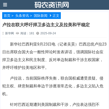
首页
>
头条资讯
>
国际新闻
正文
卢拉在联大呼吁捍卫多边主义及拉美和平稳定
新华网
阅读：181
2025-09-24
新华社巴西利亚9月23日电（记者吴昊）巴西总统卢拉23
日出席联合国大会一般性辩论时发表讲话，强调国际社会应
捍卫多边主义和民主制度、反对单边制裁和干涉主权国家，
并呼吁维护拉美地区和平。
卢拉说，当前国际秩序失衡，联合国权威遭受质疑。侵
犯主权、肆意制裁和单边干涉逐渐常态化，多边主义陷入危
机。
针对巴西近期遭到美国制裁和干涉，卢拉表达强烈不