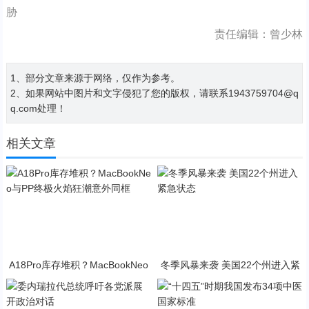
胁
责任编辑：曾少林
1、部分文章来源于网络，仅作为参考。
2、如果网站中图片和文字侵犯了您的版权，请联系1943759704@q
q.com处理！
相关文章
A18Pro库存堆积？MacBookNeo
冬季风暴来袭 美国22个州进入紧
与PP终极火焰狂潮意外同框
急状态