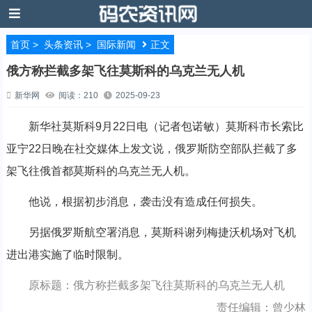
首页
>
头条资讯
>
国际新闻
正文
俄方称拦截多架飞往莫斯科的乌克兰无人机
新华网
阅读：210
2025-09-23
新华社莫斯科9月22日电（记者包诺敏）莫斯科市长索比
亚宁22日晚在社交媒体上发文说，俄罗斯防空部队拦截了多
架飞往俄首都莫斯科的乌克兰无人机。
他说，根据初步消息，袭击没有造成任何损失。
另据俄罗斯航空署消息，莫斯科谢列梅捷沃机场对飞机
进出港实施了临时限制。
原标题：俄方称拦截多架飞往莫斯科的乌克兰无人机
责任编辑：曾少林