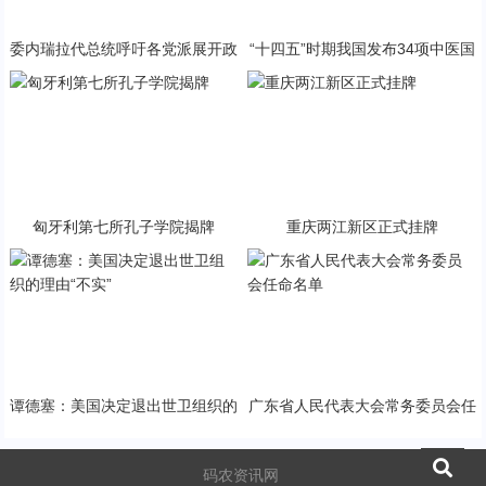
委内瑞拉代总统呼吁各党派展开政
“十四五”时期我国发布34项中医国
治对话
家标准
匈牙利第七所孔子学院揭牌
重庆两江新区正式挂牌
谭德塞：美国决定退出世卫组织的
广东省人民代表大会常务委员会任
理由“不实”
命名单
码农资讯网