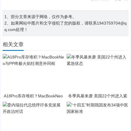
1、部分文章来源于网络，仅作为参考。
2、如果网站中图片和文字侵犯了您的版权，请联系1943759704@q
q.com处理！
相关文章
A18Pro库存堆积？MacBookNeo
冬季风暴来袭 美国22个州进入紧
与PP终极火焰狂潮意外同框
急状态