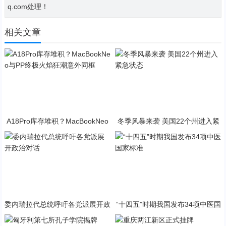
q.com处理！
相关文章
A18Pro库存堆积？MacBookNeo
冬季风暴来袭 美国22个州进入紧
与PP终极火焰狂潮意外同框
急状态
委内瑞拉代总统呼吁各党派展开政
“十四五”时期我国发布34项中医国
治对话
家标准