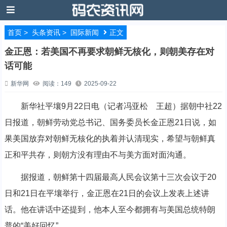
首页
>
头条资讯
>
国际新闻
正文
金正恩：若美国不再要求朝鲜无核化，则朝美存在对
话可能
新华网
阅读：149
2025-09-22
新华社平壤9月22日电（记者冯亚松 王超）据朝中社22
日报道，朝鲜劳动党总书记、国务委员长金正恩21日说，如
果美国放弃对朝鲜无核化的执着并认清现实，希望与朝鲜真
正和平共存，则朝方没有理由不与美方面对面沟通。
据报道，朝鲜第十四届最高人民会议第十三次会议于20
日和21日在平壤举行，金正恩在21日的会议上发表上述讲
话。他在讲话中还提到，他本人至今都拥有与美国总统特朗
普的“美好回忆”。