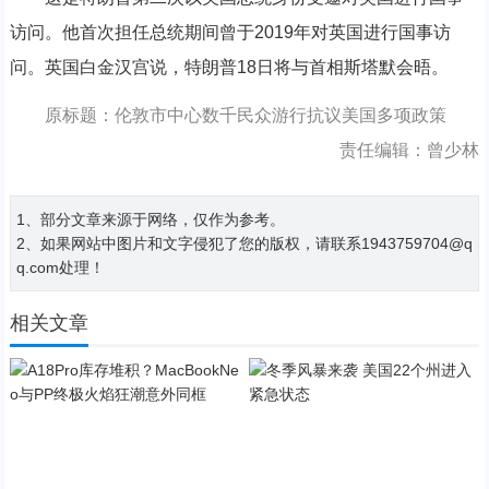
访问。他首次担任总统期间曾于2019年对英国进行国事访
问。英国白金汉宫说，特朗普18日将与首相斯塔默会晤。
原标题：伦敦市中心数千民众游行抗议美国多项政策
责任编辑：曾少林
1、部分文章来源于网络，仅作为参考。
2、如果网站中图片和文字侵犯了您的版权，请联系1943759704@q
q.com处理！
相关文章