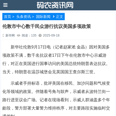
首页
>
头条资讯
>
国际新闻
正文
伦敦市中心数千民众游行抗议美国多项政策
新华网
阅读：135
2025-09-18
新华社伦敦9月17日电（记者赵家淞 金晶）因对美国多
项政策不满，数千名抗议者17日下午在伦敦市中心示威游
行，对正在英国进行国事访问的美国总统特朗普表达抗议。
当天，特朗普在温莎城堡会见英国国王查尔斯三世。
示威者手持标语，批评美国在移民、加沙问题和气候变
化等领域的政策。伴随着号角与鼓声，示威者从波特兰街一
路行进至议会广场。记者在现场看到，示威人群涵盖多个年
龄段，警方部署大量警力维持秩序，对主要路段实施临时交