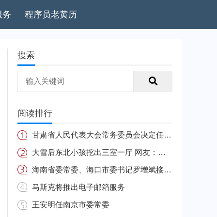
服务
程序员老黄历
搜索
阅读排行
甘肃省人民代表大会常务委员会决定任免名单
大雪后东北小孩挖出三室一厅 网友：南方的娃很羡慕
海南省委常委、海口市委书记罗增斌接受中央纪委国家监委纪律审查和监察调查
马斯克将推出电子邮箱服务
王安明任南京市委常委