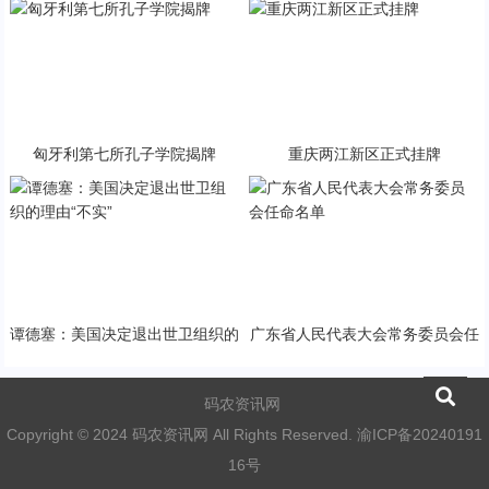
匈牙利第七所孔子学院揭牌
重庆两江新区正式挂牌
谭德塞：美国决定退出世卫组织的
广东省人民代表大会常务委员会任
理由“不实”
命名单
码农资讯网
Copyright © 2024 码农资讯网 All Rights Reserved.
渝ICP备20240191
16号