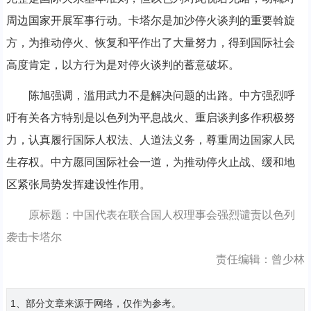
周边国家开展军事行动。卡塔尔是加沙停火谈判的重要斡旋
方，为推动停火、恢复和平作出了大量努力，得到国际社会
高度肯定，以方行为是对停火谈判的蓄意破坏。
陈旭强调，滥用武力不是解决问题的出路。中方强烈呼
吁有关各方特别是以色列为平息战火、重启谈判多作积极努
力，认真履行国际人权法、人道法义务，尊重周边国家人民
生存权。中方愿同国际社会一道，为推动停火止战、缓和地
区紧张局势发挥建设性作用。
原标题：中国代表在联合国人权理事会强烈谴责以色列
袭击卡塔尔
责任编辑：曾少林
1、部分文章来源于网络，仅作为参考。