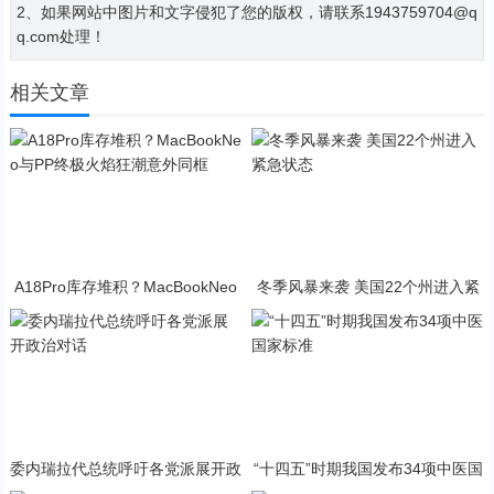
2、如果网站中图片和文字侵犯了您的版权，请联系1943759704@q
q.com处理！
相关文章
A18Pro库存堆积？MacBookNeo
冬季风暴来袭 美国22个州进入紧
与PP终极火焰狂潮意外同框
急状态
委内瑞拉代总统呼吁各党派展开政
“十四五”时期我国发布34项中医国
治对话
家标准