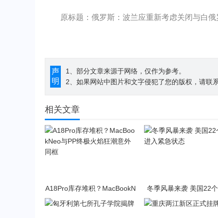
原标题：俄罗斯：波兰应重新考虑关闭与白俄
声
1、部分文章来源于网络，仅作为参考。
明
2、如果网站中图片和文字侵犯了您的版权，请联系194
相关文章
A18Pro库存堆积？MacBookN
冬季风暴来袭 美国22
eo与PP终极火焰狂潮意外同
入紧急状态
框