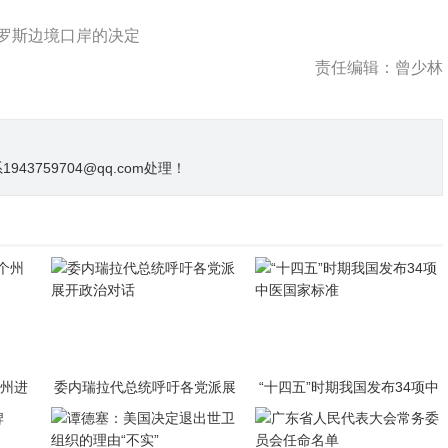
罗斯边境口岸的决定
责任编辑：曾少林
3759704@qq.com处理！
个州进
委内瑞拉代总统呼吁各党派展
“十四五”时期我国发布34项中
开政治对话
医国家标准