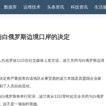
数据库
运维技术
头条资讯
科技资讯
生活
与白俄罗斯边境口岸的决定
扎哈罗娃11日在社交媒体上发文说，波兰关闭与白俄罗斯边境
。
定将严重损害在该地区从事贸易的波兰本国及其盟国企业家
制了人员自由流动。
白俄罗斯将举行军演，波兰将从12日零时起完全关闭与白俄罗
，这不是一项临时措施。