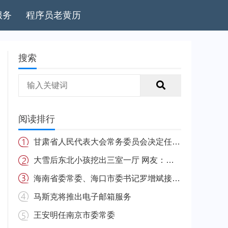
服务
程序员老黄历
搜索
阅读排行
甘肃省人民代表大会常务委员会决定任免名单
大雪后东北小孩挖出三室一厅 网友：南方的娃很羡慕
海南省委常委、海口市委书记罗增斌接受中央纪委国家监委纪律审查和监察调查
马斯克将推出电子邮箱服务
王安明任南京市委常委