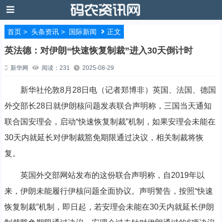
首页
>
头条资讯
>
国际新闻
正文
英法德：对伊朗“快速恢复制裁”进入30天倒计时
新华网
阅读：231
2025-08-29
新华社伦敦8月28日电（记者郑博非）英国、法国、德国
外交部长28日就伊朗核问题发表联合声明称，三国当天通知
联合国安理会，启动“快速恢复制裁”机制，如果安理会未能在
30天内就延长对伊制裁豁免期限通过决议，相关制裁将恢
复。
英国外交部网站发布的这份联合声明称，自2019年以
来，伊朗未能履行伊核问题全面协议。声明警告，按照“快速
恢复制裁”机制，即日起，若安理会未能在30天内就延长伊朗