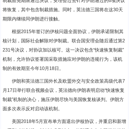
制裁豁免期限通过决议，安理会过去针对伊朗通过的6项决议
将恢复，其中包含制裁措施。同时，英法德三国将在这30天
期限内继续同伊朗进行接触。
根据2015年签订的伊核问题全面协议，伊朗承诺限制其
核计划，国际社会解除对伊制裁。联合国安理会随后通过第2
231号决议，对协议加以核可。这一决议包含“快速恢复制裁”
机制，允许协议签署国采取措施应对伊朗的违规行为，该机
制的有效期至今年10月18日。
伊朗和英法德三国外长及欧盟外交与安全政策高级代表7
月17日举行联合视频会议，英法德向伊朗表明启动“快速恢复
制裁”机制的决心，施压伊朗尽快与美国恢复核谈判。伊朗方
面多次表示反对启动该机制。
美国2018年5月宣布单方面退出伊核协议，并重启和新增