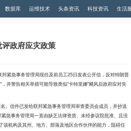
数据库
运维技术
头条资讯
科技资讯
生活
批评政府应灾政策
邦紧急事务管理局现任及前员工25日发表公开信，反对特朗普
”，并警告相关举措可能导致类似“卡特里娜”飓风后政府应对失
匿名。信件已发给联邦紧急事务管理局审查委员会成员，并抄送
邦紧急事务管理局一直由缺乏法律资质、未经参议院批准、且没
了该机构及其州、地方、部落及地区合作伙伴的能力，阻碍任