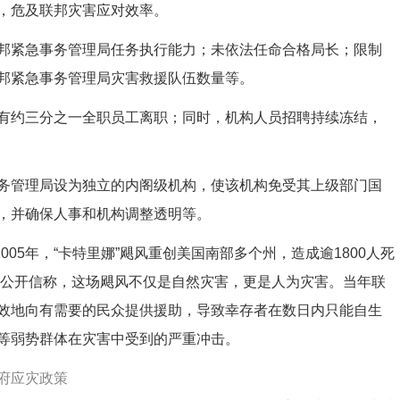
，危及联邦灾害应对效率。
紧急事务管理局任务执行能力；未依法任命合格局长；限制
邦紧急事务管理局灾害救援队伍数量等。
约三分之一全职员工离职；同时，机构人员招聘持续冻结，
管理局设为独立的内阁级机构，使该机构免受其上级部门国
，并确保人事和机构调整透明等。
05年，“卡特里娜”飓风重创美国南部多个州，造成逾1800人死
。公开信称，这场飓风不仅是自然灾害，更是人为灾害。当年联
效地向有需要的民众提供援助，导致幸存者在数日内只能自生
等弱势群体在灾害中受到的严重冲击。
府应灾政策