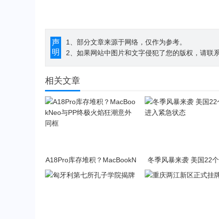
声
1、部分文章来源于网络，仅作为参考。
明
2、如果网站中图片和文字侵犯了您的版权，请联系194
相关文章
A18Pro库存堆积？MacBookN
冬季风暴来袭 美国22
eo与PP终极火焰狂潮意外同
入紧急状态
框