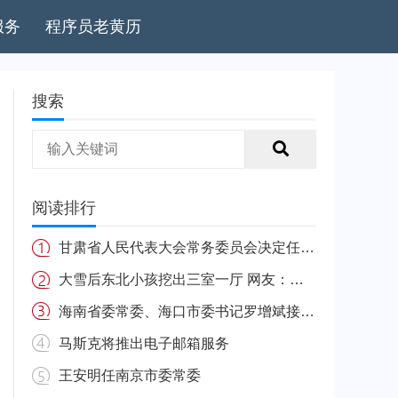
服务
程序员老黄历
搜索
阅读排行
甘肃省人民代表大会常务委员会决定任免名单
大雪后东北小孩挖出三室一厅 网友：南方的娃很羡慕
海南省委常委、海口市委书记罗增斌接受中央纪委国家监委纪律审查和监察调查
马斯克将推出电子邮箱服务
王安明任南京市委常委