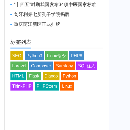
“十四五”时期我国发布34项中医国家标准
匈牙利第七所孔子学院揭牌
重庆两江新区正式挂牌
标签列表
SEO
Python3
Linux命令
PHP8
Laravel
Composer
Symfony
SQL注入
HTML
Flask
Django
Python
ThinkPHP
PHPStorm
Linux