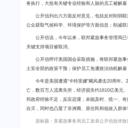
务执行，大批有关键专业经验和人脉的员工被解雇
公开信列出六方面反对意见，包括反对削弱联邦
公众获取气候科学、环境保护等方面信息；削减联
公开信说，今年以来，联邦紧急事务管理局已有
关键支持项目被取消。
公开信呼吁美国国会采取措施，将联邦紧急事务
土安全部的政策干预；保护员工免遭政治动机解雇
今年是美国遭遇“卡特里娜”飓风袭击20周年。20
亡，数百万人流离失所，经济损失约1610亿美元
邦政府经验不足，反应迟缓，未能及时、统一、有
自灭，同时也凸显了非洲裔、原住民和低收入群体
原标题：美紧急事务局员工发表公开信批评政