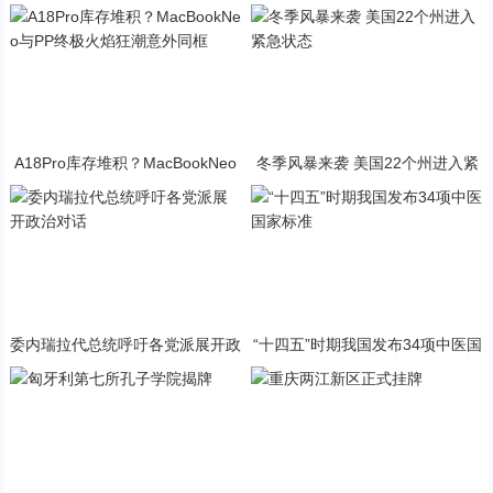
A18Pro库存堆积？MacBookNeo
冬季风暴来袭 美国22个州进入紧
与PP终极火焰狂潮意外同框
急状态
委内瑞拉代总统呼吁各党派展开政
“十四五”时期我国发布34项中医国
治对话
家标准