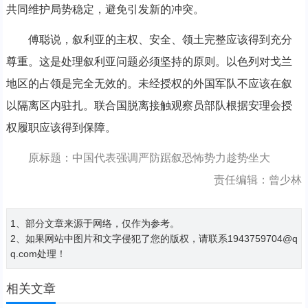
共同维护局势稳定，避免引发新的冲突。
傅聪说，叙利亚的主权、安全、领土完整应该得到充分
尊重。这是处理叙利亚问题必须坚持的原则。以色列对戈兰
地区的占领是完全无效的。未经授权的外国军队不应该在叙
以隔离区内驻扎。联合国脱离接触观察员部队根据安理会授
权履职应该得到保障。
原标题：中国代表强调严防踞叙恐怖势力趁势坐大
责任编辑：曾少林
1、部分文章来源于网络，仅作为参考。
2、如果网站中图片和文字侵犯了您的版权，请联系1943759704@q
q.com处理！
相关文章