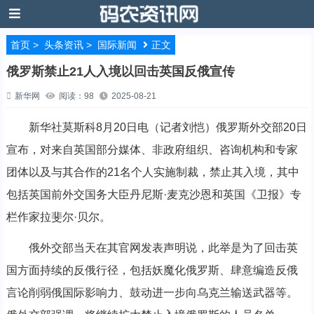
首页
>
头条资讯
>
国际新闻
正文
俄罗斯禁止21人入境以回击英国反俄宣传
新华网
阅读：98
2025-08-21
新华社莫斯科8月20日电（记者刘恺）俄罗斯外交部20日
宣布，对来自英国部分媒体、非政府组织、咨询机构和专家
团体以及与其合作的21名个人实施制裁，禁止其入境，其中
包括英国前外交国务大臣丹尼斯·麦克沙恩和英国《卫报》专
栏作家拉斐尔·贝尔。
俄外交部当天在其官网发表声明说，此举是为了回击英
国方面持续的反俄行径，包括妖魔化俄罗斯、肆意编造反俄
言论削弱俄国际影响力、鼓动进一步向乌克兰输送武器等。