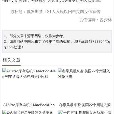
俄外交部强调，将继续扩大禁止入境俄罗斯的人员名单。
原标题：俄罗斯禁止21人入境以回击英国反俄宣传
责任编辑：曾少林
1、部分文章来源于网络，仅作为参考。
2、如果网站中图片和文字侵犯了您的版权，请联系1943759704@q
q.com处理！
相关文章
A18Pro库存堆积？MacBookNeo
冬季风暴来袭 美国22个州进入紧
与PP终极火焰狂潮意外同框
急状态