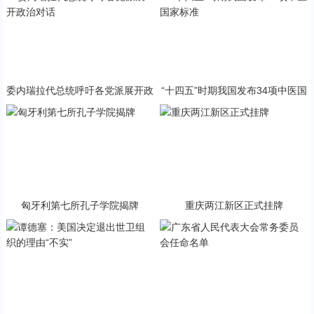
委内瑞拉代总统呼吁各党派展开政
“十四五”时期我国发布34项中医国
治对话
家标准
匈牙利第七所孔子学院揭牌
重庆两江新区正式挂牌