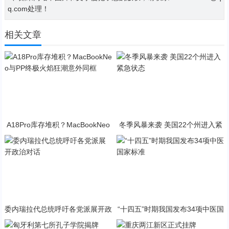
q.com处理！
相关文章
A18Pro库存堆积？MacBookNeo
冬季风暴来袭 美国22个州进入紧
与PP终极火焰狂潮意外同框
急状态
委内瑞拉代总统呼吁各党派展开政
“十四五”时期我国发布34项中医国
治对话
家标准