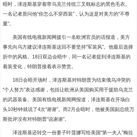
晤时，泽连斯基穿着带乌克兰传统三叉戟标志的黑色毛衣。
一名记者质问他“你怎么不穿西装”，认为这是对美方的“不尊
重”。
美国有线电视新闻网援引一名欧洲官员的话报道，美方
事先向乌方建议泽连斯基这回不要坚持“军装风”。他最后选择
折中的风格。18日双边会晤中，同一名记者提到泽连斯基的
着装变化，特朗普接着表示赞赏。
18日会晤开场时，泽连斯基对特朗普为结束俄乌冲突的
“个人努力”表达感谢，包括让欧洲从美国购买用于援助乌克兰
的武器装备。美国有线电视新闻网报道，泽连斯基在开场白
头10秒钟就说了4次“谢谢”。而2月会晤时，他被美国副总统万
斯批评没有对特朗普“说谢谢”。
泽连斯基还转交一份妻子叶莲娜写给美国“第一夫人”梅拉