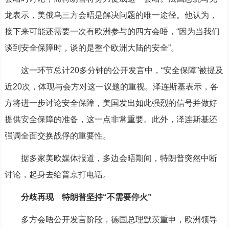
龙表示，美俄乌三方会晤是解决问题的唯一途径。他认为，
接下来可能还需要一次有欧洲参与的四方会晤，“因为当我们
谈到安全保障时，谈的是整个欧洲大陆的安全”。
这一环节总计20多分钟的公开发言中，“安全保障”被提及
近20次，体现与会方对这一议题的重视。泽连斯基表示，各
方将进一步讨论安全保障，美国发出如此强烈的信号并做好
提供安全保障的准备，这一点非常重要。此外，泽连斯基还
强调全面交换战俘的重要性。
据多家美欧媒体报道，多边会晤期间，特朗普突然中断
讨论，起身去给普京打电话。
分歧再现 特朗普坚持“不需要停火”
多方会晤公开发言阶段，德国总理默茨重申，欧洲领导