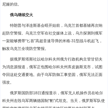
尼娅的信。
俄乌继续交火
特朗普与泽连斯基会晤开始前，乌克兰首都基辅再次响
起防空警报。乌克兰空军在社交媒体上说，乌方探测到俄军
一架能够携带“匕首”高超音速导弹的米格-31型战斗机起飞，
触发乌克兰全境防空警报。
据俄罗斯塔斯社以哈尔科夫州俄方行政机构主管甘切夫
为消息源报道，俄军正包围哈尔科夫州库皮扬斯克市，试图
夺回这处交通要地。由于乌军防御工事坚固，俄军无法正面
强攻。
俄罗斯国防部18日通报显示，俄军无人机操作员在哈尔
科夫州击毁乌军两辆德国制“豹”式坦克。当天，俄罗斯军队使