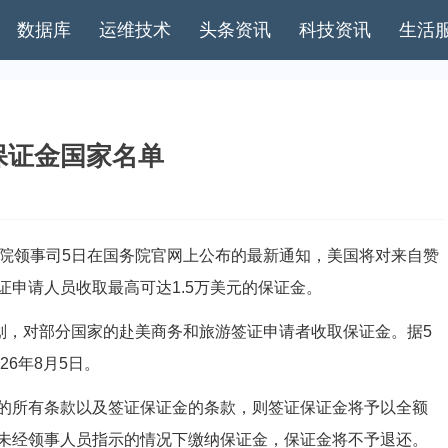
数据库
运维技术
头条资讯
科技资讯
生活
保证金国家名单
院领事司5日在国务院官网上公布的最新通知，美国将对来自赞
申请人员收取最高可达1.5万美元的保证金。
，对部分国家的赴美商务和旅游签证申请者收取保证金。据5
26年8月5日。
所有条款以及签证保证金的条款，则签证保证金将予以全额
未经领事人员指示的情况下缴纳保证金，保证金将不予退还。