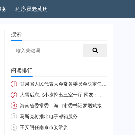
服务
程序员老黄历
搜索
阅读排行
甘肃省人民代表大会常务委员会决定任免名单
大雪后东北小孩挖出三室一厅 网友：南方的娃很羡慕
海南省委常委、海口市委书记罗增斌接受中央纪委国家监委纪律审查和监察调查
马斯克将推出电子邮箱服务
王安明任南京市委常委