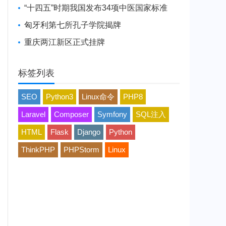
“十四五”时期我国发布34项中医国家标准
匈牙利第七所孔子学院揭牌
重庆两江新区正式挂牌
标签列表
SEO
Python3
Linux命令
PHP8
Laravel
Composer
Symfony
SQL注入
HTML
Flask
Django
Python
ThinkPHP
PHPStorm
Linux