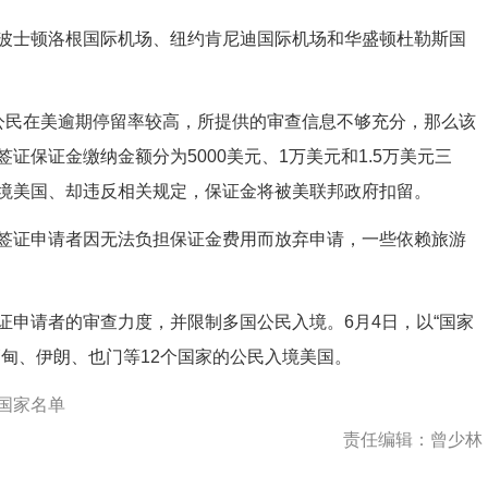
士顿洛根国际机场、纽约肯尼迪国际机场和华盛顿杜勒斯国
民在美逾期停留率较高，所提供的审查信息不够充分，那么该
保证金缴纳金额分为5000美元、1万美元和1.5万美元三
境美国、却违反相关规定，保证金将被美联邦政府扣留。
证申请者因无法负担保证金费用而放弃申请，一些依赖旅游
请者的审查力度，并限制多国公民入境。6月4日，以“国家
甸、伊朗、也门等12个国家的公民入境美国。
国家名单
责任编辑：曾少林