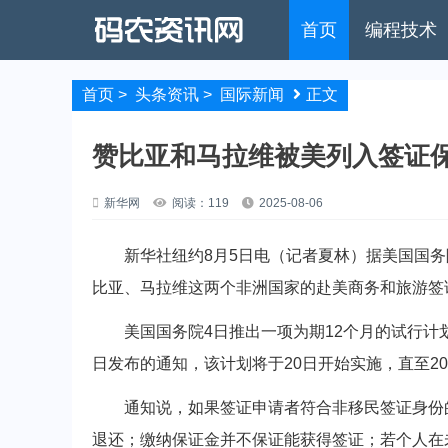
首页
编程技术
首页
>
头条资讯
>
国际新闻
正文
赞比亚和马拉维被美列入签证
新华网
阅读：119
2025-08-06
新华社纽约8月5日电（记者夏林）据美国国务
比亚、马拉维这两个非洲国家的赴美商务和旅游签证
美国国务院4日推出一项为期12个月的试行计划
日发布的通知，该计划将于20日开始实施，直至20
通知说，如果签证申请者符合非移民签证身份的
退还；缴纳保证金并不保证能获得签证；若个人在