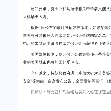
通知要求，赞比亚和马拉维相关申请者只能从波
际机场出入境。
根据4日公布的该计划预发布版本，如果某国公
国将有可能被列入需缴纳签证保证金的国家名单。签证
档。如果签证申请者在缴纳保证金后获得签证并入
美国媒体预测，签证保证金政策将使一些赴美签
业的美国城市也可能因此受冲击。
今年以来，特朗普政府进一步加大针对赴美签证申
安全”等为由，白宫发布公告，全面限制阿富汗、缅
原标题：赞比亚和马拉维被美列入签证保证金