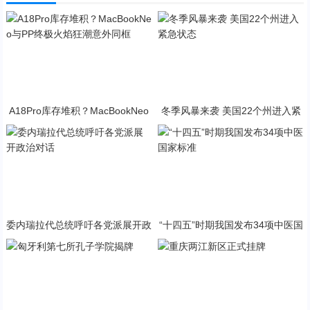
A18Pro库存堆积？MacBookNeo
冬季风暴来袭 美国22个州进入紧
与PP终极火焰狂潮意外同框
急状态
委内瑞拉代总统呼吁各党派展开政
“十四五”时期我国发布34项中医国
治对话
家标准