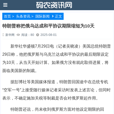
首页
>
头条资讯
>
国际新闻
正文
特朗普称把俄乌达成和平协议期限缩短为10天
新华网
阅读：80
2025-08-01
新华社华盛顿7月29日电（记者吴晓凌）美国总统特朗普
29日称，他把俄罗斯与乌克兰达成和平协议的最后期限设定
为10天，从当天开始计算。如果俄方没有就此取得进展，将
面临美国新的制裁。
据彭博社等美国媒体报道，特朗普回国途中在总统专机
“空军一号”上接受随行媒体记者采访时发表上述言论，但同时
表示，不确定施加关税等制裁是否会对俄罗斯起作用。
特朗普还说，尚未收到俄罗斯方面对他设定期限的回