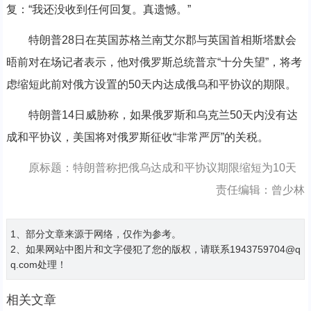
复：“我还没收到任何回复。真遗憾。”
特朗普28日在英国苏格兰南艾尔郡与英国首相斯塔默会
晤前对在场记者表示，他对俄罗斯总统普京“十分失望”，将考
虑缩短此前对俄方设置的50天内达成俄乌和平协议的期限。
特朗普14日威胁称，如果俄罗斯和乌克兰50天内没有达
成和平协议，美国将对俄罗斯征收“非常严厉”的关税。
原标题：特朗普称把俄乌达成和平协议期限缩短为10天
责任编辑：曾少林
1、部分文章来源于网络，仅作为参考。
2、如果网站中图片和文字侵犯了您的版权，请联系1943759704@q
q.com处理！
相关文章