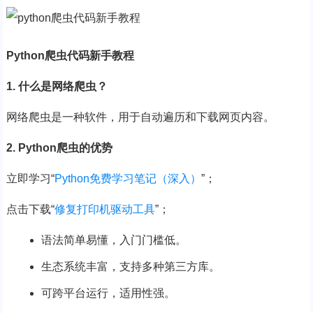
Python爬虫代码新手教程
1. 什么是网络爬虫？
网络爬虫是一种软件，用于自动遍历和下载网页内容。
2. Python爬虫的优势
立即学习
“
Python免费学习笔记（深入）
”；
点击下载
“
修复打印机驱动工具
”；
语法简单易懂，入门门槛低。
生态系统丰富，支持多种第三方库。
可跨平台运行，适用性强。