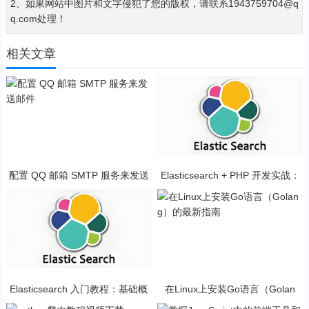
2、如果网站中图片和文字侵犯了您的版权，请联系1943759704@q
q.com处理！
相关文章
配置 QQ 邮箱 SMTP 服务来发送
Elasticsearch + PHP 开发实战：
邮件
从入门到应用
Elasticsearch 入门教程：基础概
在Linux上安装Go语言（Golan
念与安装指南
g）的最新指南