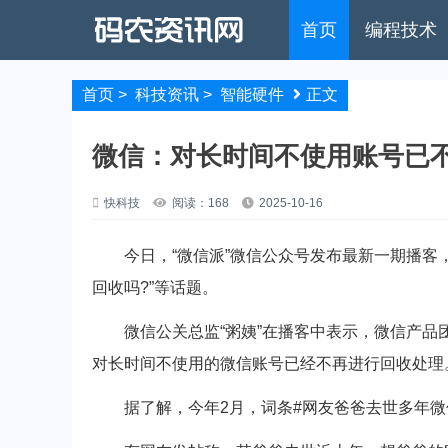
首页
编程技术
首页
>
科技资讯
>
智能硬件
正文
微信：对长时间不使用账号已
快科技
阅读：168
2025-10-16
今日，“微信派”微信公众号发布最新一期播客，
回收吗?”等话题。
微信公关总监“粥姨”在播客中表示，微信产品团
对长时间不使用的微信账号已经不再进行回收处理
据了解，今年2月，词条#网友爸爸去世多年微