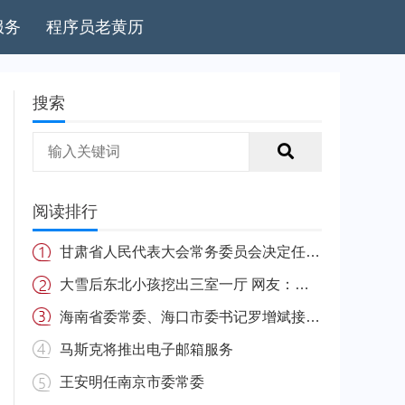
服务
程序员老黄历
搜索
阅读排行
甘肃省人民代表大会常务委员会决定任免名单
大雪后东北小孩挖出三室一厅 网友：南方的娃很羡慕
海南省委常委、海口市委书记罗增斌接受中央纪委国家监委纪律审查和监察调查
马斯克将推出电子邮箱服务
王安明任南京市委常委