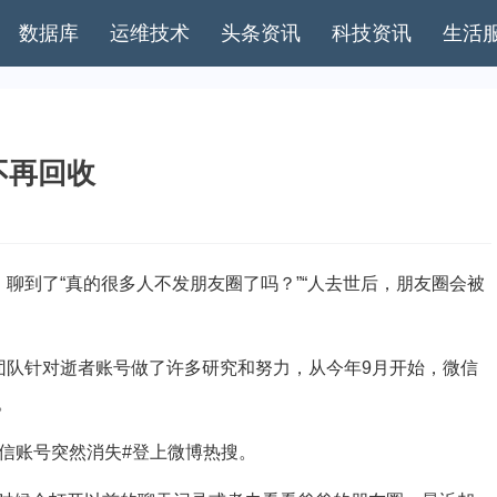
数据库
运维技术
头条资讯
科技资讯
生活
不再回收
聊到了“真的很多人不发朋友圈了吗？”“人去世后，朋友圈会被
队针对逝者账号做了许多研究和努力，从今年9月开始，微信
。
信账号突然消失#登上微博热搜。