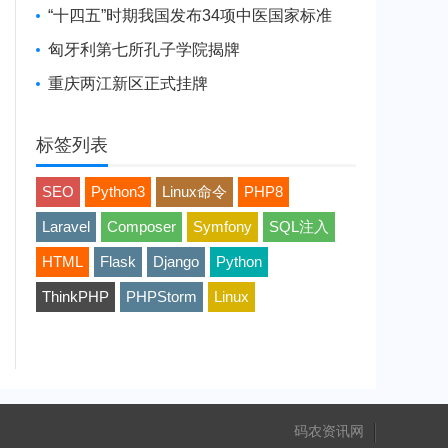
“十四五”时期我国发布34项中医国家标准
匈牙利第七所孔子学院揭牌
重庆两江新区正式挂牌
标签列表
SEO
Python3
Linux命令
PHP8
Laravel
Composer
Symfony
SQL注入
HTML
Flask
Django
Python
ThinkPHP
PHPStorm
Linux
码农资讯网