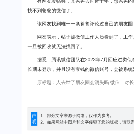
有网友发帖称，其爸爸去世近十年，想爸爸的时
找不到爸爸的微信了。
该网友找到唯一一条爸爸评论过自己的朋友圈，
网友表示，帖子被微信工作人员看到了，工作人
一旦被回收就无法找回了。
据悉，腾讯微信团队在2023年7月回应过类似
长期未登录，并且没有零钱的微信账号，会被系统
原标题：人去世了朋友圈会消失吗 微信：对
声
1、部分文章来源于网络，仅作为参考。
明
2、如果网站中图片和文字侵犯了您的版权，请联系194