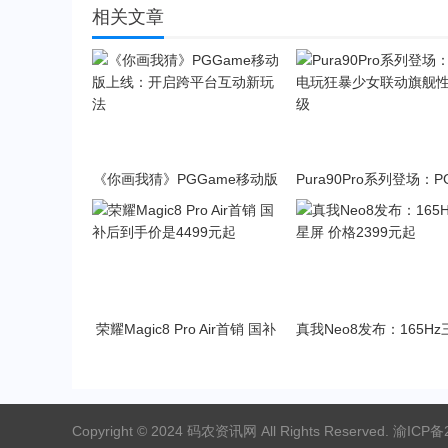
相关文章
《你画我猜》PGGame移动版
Pura90Pro系列登场：
上线：开启跨平台互动新玩法
狂暴少女联动旗舰性能
荣耀Magic8 Pro Air首销 国补
真我Neo8发布：165H
后到手价是4499元起
价格2399元起
Copyright © 2024 码农资讯网 All Rights Reserved.
渝ICP备2