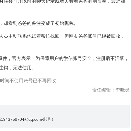
候会打开以前的聊天记录或者去看看爸爸的朋友圈，最近却
却看到爸爸的备注变成了初始昵称。
员主动联系他试着帮忙找回，但网友爸爸账号已经被回收，
事件，官方表示，为保障用户的微信账号安全，注册后不活跃，
注销，无法使用。
长时间不使用账号已不再回收
责任编辑：李晓灵
3759704@qq.com处理！