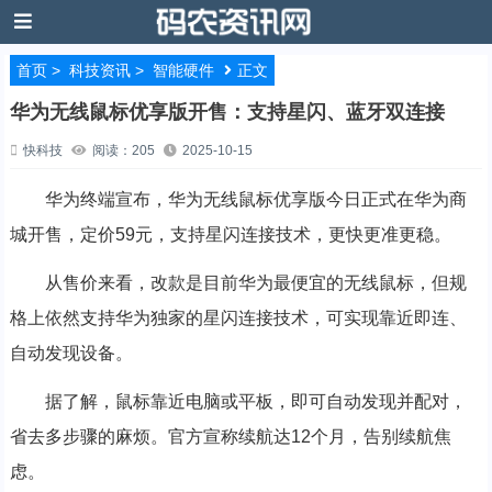
首页
>
科技资讯
>
智能硬件
正文
华为无线鼠标优享版开售：支持星闪、蓝牙双连接
快科技
阅读：205
2025-10-15
华为终端宣布，华为无线鼠标优享版今日正式在华为商
城开售，定价59元，支持星闪连接技术，更快更准更稳。
从售价来看，改款是目前华为最便宜的无线鼠标，但规
格上依然支持华为独家的星闪连接技术，可实现靠近即连、
自动发现设备。
据了解，鼠标靠近电脑或平板，即可自动发现并配对，
省去多步骤的麻烦。官方宣称续航达12个月，告别续航焦
虑。