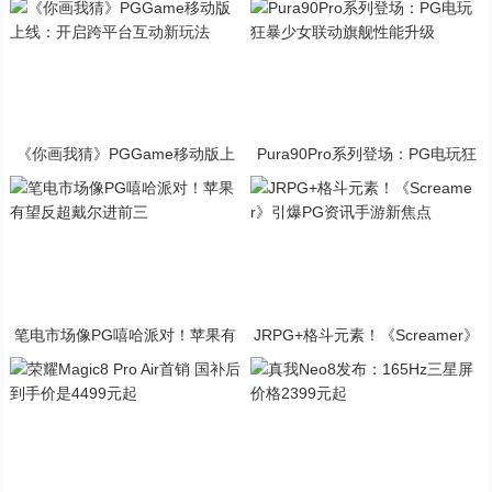
《你画我猜》PGGame移动版上
Pura90Pro系列登场：PG电玩狂
线：开启跨平台互动新玩法
暴少女联动旗舰性能升级
笔电市场像PG嘻哈派对！苹果有
JRPG+格斗元素！《Screamer》
望反超戴尔进前三
引爆PG资讯手游新焦点