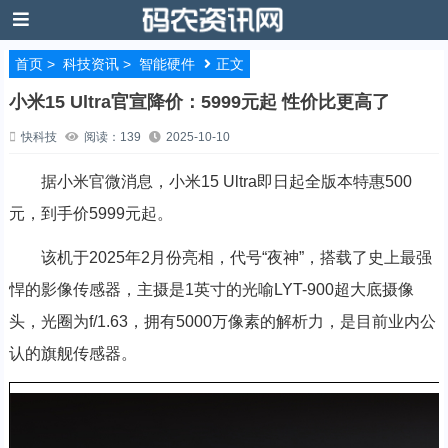
首页
>
科技资讯
>
智能硬件
正文
小米15 Ultra官宣降价：5999元起 性价比更高了
快科技
阅读：139
2025-10-10
据小米官微消息，小米15 Ultra即日起全版本特惠500
元，到手价5999元起。
该机于2025年2月份亮相，代号“夜神”，搭载了史上最强
悍的影像传感器，主摄是1英寸的光喻LYT-900超大底摄像
头，光圈为f/1.63，拥有5000万像素的解析力，是目前业内公
认的旗舰传感器。