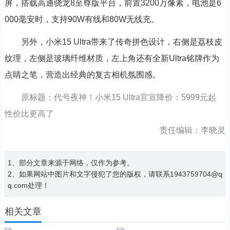
屏，搭载高通骁龙8至尊版平台，前置3200万像素，电池是6
000毫安时，支持90W有线和80W无线充。
另外，小米15 Ultra带来了传奇拼色设计，右侧是荔枝皮
纹理，左侧是玻璃纤维材质，左上角还有全新Ultra铭牌作为
点睛之笔，营造出经典的复古相机氛围感。
原标题：代号夜神！小米15 Ultra官宣降价：5999元起
性价比更高了
责任编辑：李晓灵
1、部分文章来源于网络，仅作为参考。
2、如果网站中图片和文字侵犯了您的版权，请联系1943759704@q
q.com处理！
相关文章