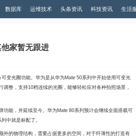
数据库
运维技术
头条资讯
科技资讯
生活
 其他家暂无跟进
可变光圈功能。华为是从华为Mate 50系列中开始使用可变光
行调整，支持10档连续的光圈，能够轻松应对各种拍照场景，
能，并延续至今。华为Mate 80系列预计会继续全面搭载可
0系列中就是标配了。
外的物理结构，需要占据更多的空间，对于纤薄性的打造有