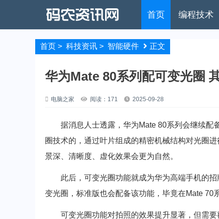
首页
编程技术
首页
>
科技资讯
>
智能硬件
正文
华为Mate 80系列配可变光圈
电脑之家
阅读：171
2025-09-28
据消息人士透露，华为Mate 80系列会继续配备
圈技术的，通过叶片组成的精密机械结构对光圈进
景深、清晰度、虚化效果会更为自然。
此后，可变光圈功能就成为华为高端手机的招牌功
变光圈，标准版也会配备该功能，毕竟在Mate 7
可变光圈功能对拍照的效果提升显著，但需要额