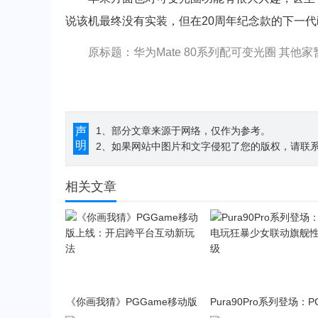
说该机最终没有实装，但在20周年纪念款的下一代i
原标题：华为Mate 80系列配可变光圈 其他
声
1、部分文章来源于网络，仅作为参考。
明
2、如果网站中图片和文字侵犯了您的版权，请联系194
相关文章
《你画我猜》PGGame移动版
Pura90Pro系列登场：
上线：开启跨平台互动新玩法
狂暴少女联动旗舰性能