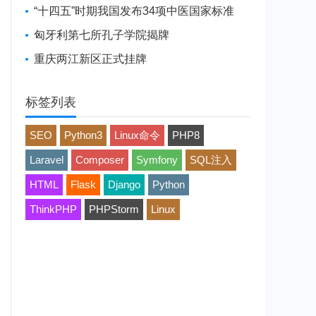
“十四五”时期我国发布34项中医国家标准
匈牙利第七所孔子学院揭牌
重庆两江新区正式挂牌
标签列表
SEO
Python3
Linux命令
PHP8
Laravel
Composer
Symfony
SQL注入
HTML
Flask
Django
Python
ThinkPHP
PHPStorm
Linux