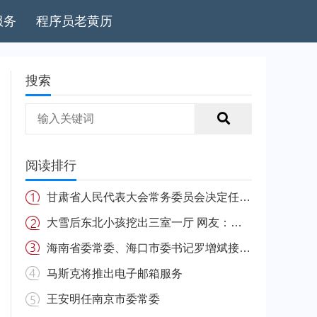
服务
程序员老黄历
搜索
阅读排行
甘肃省人民代表大会常务委员会决定任免名单
大雪后东北小孩挖出三室一厅 网友：南方的娃很羡慕
海南省委常委、海口市委书记罗增斌接受中央纪委国家监委纪律审查和监察调查
马斯克将推出电子邮箱服务
王安明任南京市委常委