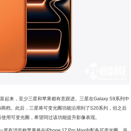
来，至少三星和苹果都有意跟进。三星在Galaxy S9系列中
1.5两档。此后，三星将可变光圈功能沿用到了S20系列，但之后
ra中重新使用可变光圈，希望同过该功能提升影像表现。
称苹果将在iPhone 17 Pro Max中配备可变光圈。虽