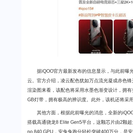
据iQOO官方最新发布的信息显示，与此前曝光的
云。官方介绍，凌云配色犹如万点流光凝成赤色锋
渲染图来看，该配色将采用水墨色渐变设计，拥有
GB灯带，拥有极高的辨识度。此外，该机还将采
其他方面，根据此前曝光的消息，全新的iQOO 
搭载高通骁龙8 Elite Gen5平台，这颗芯片由2
no 840 GPU，安兔兔跑分轻松突破400万分