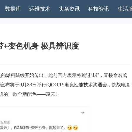
数据库
运维技术
头条资讯
科技资讯
生活
灯带+变色机身 极具辨识度
爆料陆续开始传出，此前官方表示将跳过“14”，直接命名iQ
O宣布将于9月23日举行iQOO 15电竞性能技术沟通会，挑战电竞
机的一款全新配色——凌云。