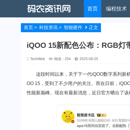
首页
编程技术
首页
>
科技资讯
>
智能硬件
正文
iQOO 15新配色公布：RGB
TechWeb
阅读：254
2025-09-25
这段时间以来，关于下一代iQOO数字系列新机的
OO 15，受到了不少用户的关注。而在日前，iQO
性能新巅峰。现在有最新消息，近日官方晒出了该