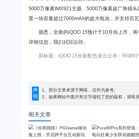
5000万像素IMX921主摄、5000万像素超广
置一块容量超过7000mAh的超大电池，并支持
据悉，全新的iQOO 15预计于10月份上市，将弥
详细信息，我们拭目以待。
原标题：iQOO 15全新配色凌云公布：RGB
声
1、部分文章来源于网络，仅作为参考。
明
2、如果网站中图片和文字侵犯了您的版权，请联系194
相关文章