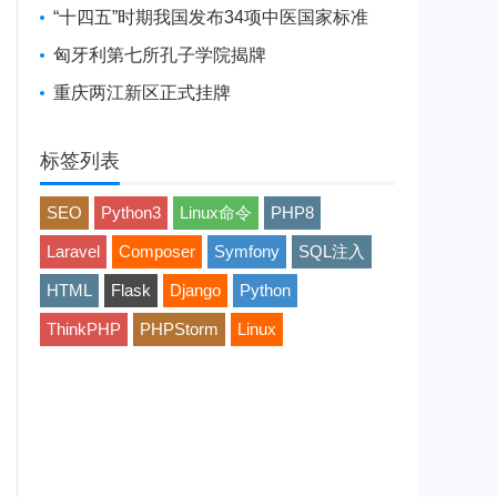
“十四五”时期我国发布34项中医国家标准
匈牙利第七所孔子学院揭牌
重庆两江新区正式挂牌
标签列表
SEO
Python3
Linux命令
PHP8
Laravel
Composer
Symfony
SQL注入
HTML
Flask
Django
Python
ThinkPHP
PHPStorm
Linux