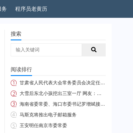
服务
程序员老黄历
搜索
阅读排行
甘肃省人民代表大会常务委员会决定任免名单
大雪后东北小孩挖出三室一厅 网友：南方的娃很羡慕
海南省委常委、海口市委书记罗增斌接受中央纪委国家监委纪律审查和监察调查
马斯克将推出电子邮箱服务
王安明任南京市委常委