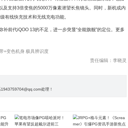
角镜头以及支持3倍变焦的5000万像素潜望长焦镜头。同时，新机或内
百瓦级有线快充技术和无线充电功能。
补前代iQOO 13的不足，进一步突显“全能旗舰”的定位。更多
灯带+变色机身 极具辨识度
责任编辑：李晓灵
3759704@qq.com处理！