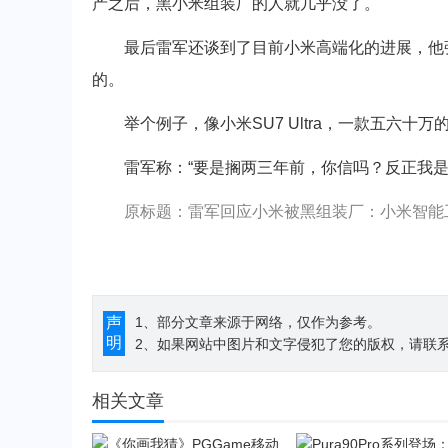
产之后，黑小米组装厂的人就几乎没了。
最后雷军还谈到了目前小米高端化的进展，他强
的。
举个例子，像小米SU7 Ultra，一款五六十
雷军称：“要是搁两三年前，你信吗？反正我是
原标题：雷军回应小米被黑组装厂：小米智能
声
1、部分文章来源于网络，仅作为参考。
明
2、如果网站中图片和文字侵犯了您的版权，请联系194
相关文章