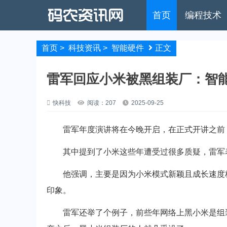
首页
编程技术
首页
>
科技资讯
>
智能硬件
正文
雷军回应小米被黑组装厂：智
快科技
阅读：207
2025-09-25
雷军年度演讲将在今晚开启，在正式开讲之前，
其中提到了小米这些年遭受过很多质疑，雷军表
他强调，主要是因为小米模式新颖且成长速度极
印象。
雷军还举了个例子，前些年网络上黑小米是组装