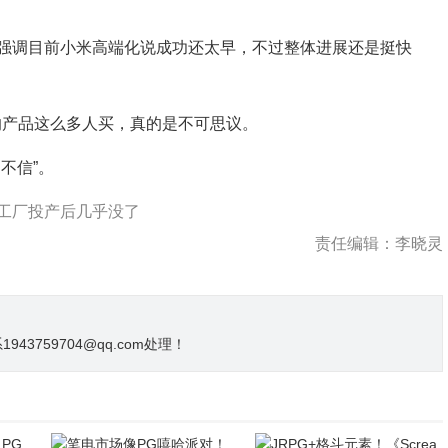
调目前小米高端化说成功还太早，不过整体进展还是挺快
万的产品这么多人买，真的是不可思议。
不信”。
工厂投产后几乎没了
责任编辑：李晓灵
3759704@qq.com处理！