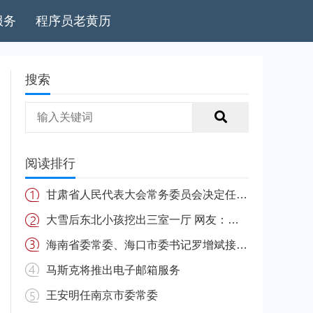
服务
程序员老黄历
搜索
阅读排行
甘肃省人民代表大会常务委员会决定任免名单
大雪后东北小孩挖出三室一厅 网友：南方的娃很羡慕
海南省委常委、海口市委书记罗增斌接受中央纪委国家监委纪律审查和监察调查
马斯克将推出电子邮箱服务
王安明任南京市委常委