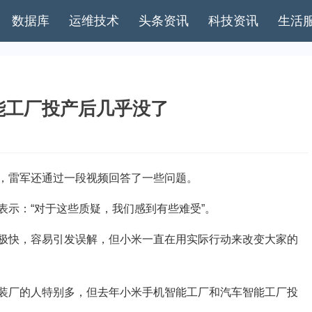
数据库
运维技术
头条资讯
科技资讯
生活
能工厂投产后几乎没了
雷军还通过一段视频回答了一些问题。
示：“对于这些质疑，我们感到有些难受”。
快，容易引发误解，但小米一直在用实际行动来改变大家的
厂的人特别多，但去年小米手机智能工厂和汽车智能工厂投