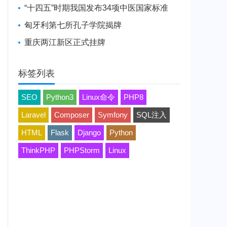
“十四五”时期我国发布34项中医国家标准
匈牙利第七所孔子学院揭牌
重庆两江新区正式挂牌
标签列表
SEO
Python3
Linux命令
PHP8
Laravel
Composer
Symfony
SQL注入
HTML
Flask
Django
Python
ThinkPHP
PHPStorm
Linux