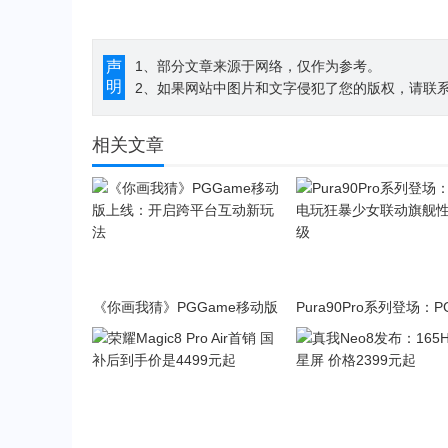
声
1、部分文章来源于网络，仅作为参考。
明
2、如果网站中图片和文字侵犯了您的版权，请联系194
相关文章
《你画我猜》PGGame移动版
Pura90Pro系列登场：
上线：开启跨平台互动新玩法
狂暴少女联动旗舰性能