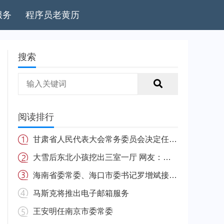
服务
程序员老黄历
搜索
阅读排行
甘肃省人民代表大会常务委员会决定任免名单
大雪后东北小孩挖出三室一厅 网友：南方的娃很羡慕
海南省委常委、海口市委书记罗增斌接受中央纪委国家监委纪律审查和监察调查
马斯克将推出电子邮箱服务
王安明任南京市委常委