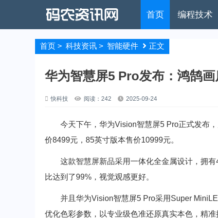
首页
编程技术
首页
>
科技资讯
>
智能硬件
正文
华为智慧屏5 Pro发布：鸿鹄画质
快科技
阅读：242
2025-09-24
今天下午，华为Vision智慧屏5 Pro正式发布，
价8499元，85英寸版本售价10999元。
这款智慧屏新品采用一体化全金属设计，拥有4
比达到了99%，视觉观感更好。
并且华为Vision智慧屏5 Pro采用Super M
优化色彩参数，以专业级色准还原真实本色，精准