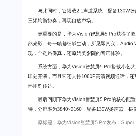
与此同时，它搭载2.1声道系统，配备130W
三频均衡协奏，再现自然声场。
更重要的是，华为Vision智慧屏5 Pro获得了双V
然光影，每一帧都细腻生动，所见即真实，Audio
现，全链路保真，还原媲美影院的音画体验。
系统方面，华为Vision智慧屏5 Pro搭载
即刻开演，而且它还支持1080P高清视频通话，
怀即刻传达。
最后回顾下华为Vision智慧屏5 Pro的核心配置，
特，分辨率为3840×2160，配备130W扬声器，摄
原标题：华为Vision智慧屏5 Pro发布：Super