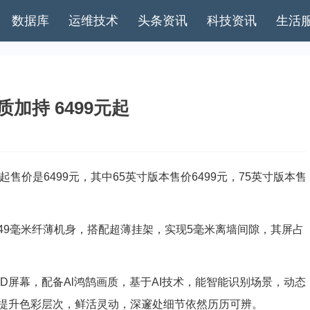
数据库
运维技术
头条资讯
科技资讯
生活
加持 6499元起
起售价是6499元，其中65英寸版本售价6499元，75英寸版本售
9毫米纤薄机身，搭配超薄挂架，实现5毫米离墙间隙，其屏占
iniLED屏幕，配备Al鸿鹄画质，基于AI技术，能智能识别场景，动态
提升色彩层次，鲜活灵动，深邃处细节依然历历可辨。