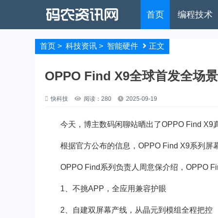
首页
编程技术
首页
>
科技资讯
>
智能硬件
正文
OPPO Find X9全球首发全场
快科技
阅读：280
2025-09-19
今天，博主数码闲聊站晒出了OPPO Find X
根据官方公布的信息，OPPO Find X9系列屏
OPPO Find系列负责人周意保介绍，OPPO Fi
1、不挑APP，全应用兼容护眼
2、自建双屏幕产线，从晶元到模组全程把控