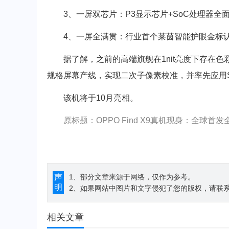
3、一屏双芯片：P3显示芯片+SoC处理器全
4、一屏全满贯：行业首个莱茵智能护眼金标认
据了解，之前的高端旗舰在1nit亮度下存在色
规格屏幕产线，实现二次子像素校准，并率先应用
该机将于10月亮相。
原标题：OPPO Find X9真机现身：全球首发
声
1、部分文章来源于网络，仅作为参考。
明
2、如果网站中图片和文字侵犯了您的版权，请联系194
相关文章