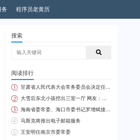
服务
程序员老黄历
搜索
阅读排行
甘肃省人民代表大会常务委员会决定任免名单
大雪后东北小孩挖出三室一厅 网友：南方的娃很羡慕
海南省委常委、海口市委书记罗增斌接受中央纪委国家监委纪律审查和监察调查
马斯克将推出电子邮箱服务
王安明任南京市委常委