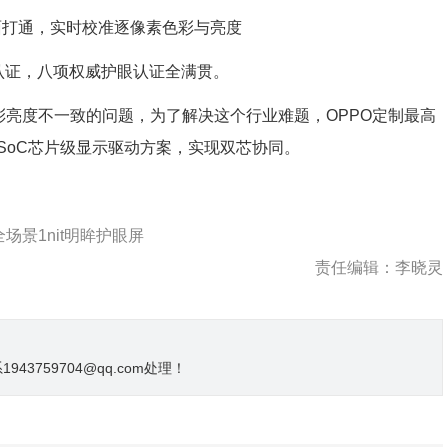
面打通，实时校准逐像素色彩与亮度
证，八项权威护眼认证全满贯。
彩亮度不一致的问题，为了解决这个行业难题，OPPO定制最高
SoC芯片级显示驱动方案，实现双芯协同。
全场景1nit明眸护眼屏
责任编辑：李晓灵
3759704@qq.com处理！