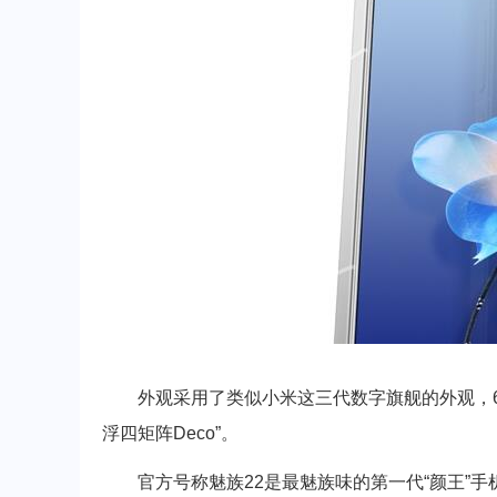
外观采用了类似小米这三代数字旗舰的外观，6.
浮四矩阵Deco”。
官方号称魅族22是最魅族味的第一代“颜王”手