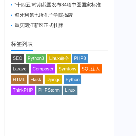
“十四五”时期我国发布34项中医国家标准
匈牙利第七所孔子学院揭牌
重庆两江新区正式挂牌
标签列表
SEO
Python3
Linux命令
PHP8
Laravel
Composer
Symfony
SQL注入
HTML
Flask
Django
Python
ThinkPHP
PHPStorm
Linux