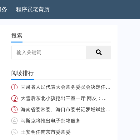
服务
程序员老黄历
搜索
阅读排行
甘肃省人民代表大会常务委员会决定任免名单
大雪后东北小孩挖出三室一厅 网友：南方的娃很羡慕
海南省委常委、海口市委书记罗增斌接受中央纪委国家监委纪律审查和监察调查
马斯克将推出电子邮箱服务
王安明任南京市委常委