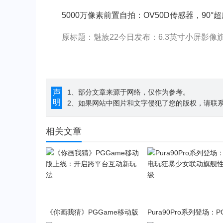
5000万像素前置自拍：OV50D传感器，90°超广
原标题：魅族22今日发布：6.3英寸小屏影
声
1、部分文章来源于网络，仅作为参考。
明
2、如果网站中图片和文字侵犯了您的版权，请联系194
相关文章
《你画我猜》PGGame移动版
Pura90Pro系列登场：
上线：开启跨平台互动新玩法
狂暴少女联动旗舰性能