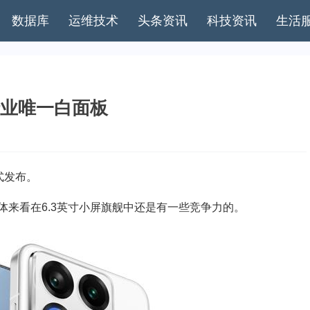
数据库
运维技术
头条资讯
科技资讯
生活
 行业唯一白面板
式发布。
看在6.3英寸小屏旗舰中还是有一些竞争力的。