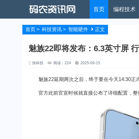
首页
编程技术
首页
>
科技资讯
>
智能硬件
正文
魅族22即将发布：6.3英寸屏
快科技
阅读：224
2025-09-15
魅族22延期两次之后，终于要在今天14:30正
官方此前官宣时候就直接公布了详细配置，整体来