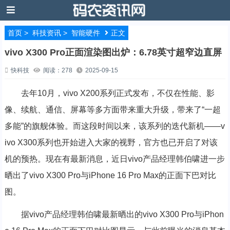
首页
>
科技资讯
>
智能硬件
正文
vivo X300 Pro正面渲染图出炉：6.78英寸超窄边直屏
快科技
阅读：278
2025-09-15
去年10月，vivo X200系列正式发布，不仅在性能、影
像、续航、通信、屏幕等多方面带来重大升级，带来了“一超
多能”的旗舰体验。而这段时间以来，该系列的迭代新机——v
ivo X300系列也开始进入大家的视野，官方也已开启了对该
机的预热。现在有最新消息，近日vivo产品经理韩伯啸进一步
晒出了vivo X300 Pro与iPhone 16 Pro Max的正面下巴对比
图。
据vivo产品经理韩伯啸最新晒出的vivo X300 Pro与iPhon