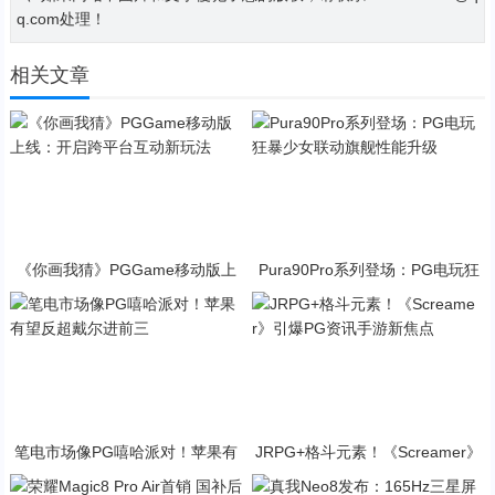
q.com处理！
相关文章
《你画我猜》PGGame移动版上
Pura90Pro系列登场：PG电玩狂
线：开启跨平台互动新玩法
暴少女联动旗舰性能升级
笔电市场像PG嘻哈派对！苹果有
JRPG+格斗元素！《Screamer》
望反超戴尔进前三
引爆PG资讯手游新焦点