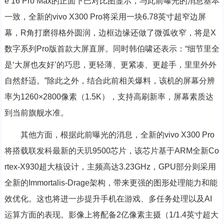
e 16 Pro Max的正面下巴对比图显示，与此前曝光的消息基本
一致，全新的vivo X300 Pro将采用一块6.78英寸超窄边屏
幕，R角打磨得格外圆润，边框边缘还做了微弧收窄，将是X
数字系列Pro版首款大屏直屏。同时韩伯啸还表示：“细节里全
是‘大屏也友好’的巧思，更轻薄、更紧凑、更趁手，里里外外
自然舒适。”除此之外，结合此前相关爆料，该机的屏幕分辨
率为1260×2800像素（1.5K），支持高刷新率，屏幕素质达
到当前旗舰水准。
其他方面，根据此前曝光的消息，全新的vivo X300 Pro
将搭载联发科最新的天玑9500芯片，该芯片基于ARM全新Co
rtex-X930超大核设计，主频高达3.23GHz，GPU部分则采用
全新的Immortalis-Drage架构，带来更强的图形处理能力和能
效优化。这也将进一步提升手机在游戏、多任务处理以及AI
运算方面的表现。影像上将配备2亿像素主摄（1/1.4英寸超大