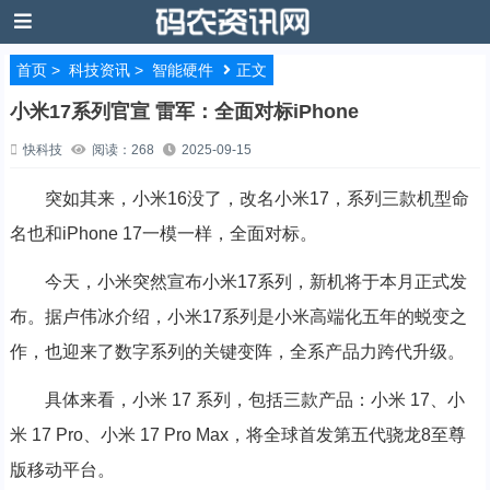
首页
>
科技资讯
>
智能硬件
正文
小米17系列官宣 雷军：全面对标iPhone
快科技
阅读：268
2025-09-15
突如其来，小米16没了，改名小米17，系列三款机型命
名也和iPhone 17一模一样，全面对标。
今天，小米突然宣布小米17系列，新机将于本月正式发
布。据卢伟冰介绍，小米17系列是小米高端化五年的蜕变之
作，也迎来了数字系列的关键变阵，全系产品力跨代升级。
具体来看，小米 17 系列，包括三款产品：小米 17、小
米 17 Pro、小米 17 Pro Max，将全球首发第五代骁龙8至尊
版移动平台。