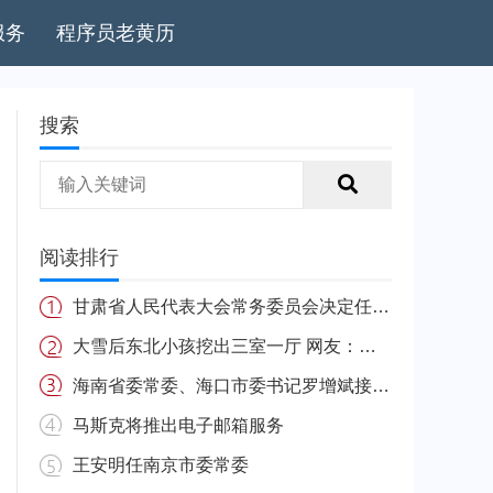
服务
程序员老黄历
搜索
阅读排行
甘肃省人民代表大会常务委员会决定任免名单
大雪后东北小孩挖出三室一厅 网友：南方的娃很羡慕
海南省委常委、海口市委书记罗增斌接受中央纪委国家监委纪律审查和监察调查
马斯克将推出电子邮箱服务
王安明任南京市委常委