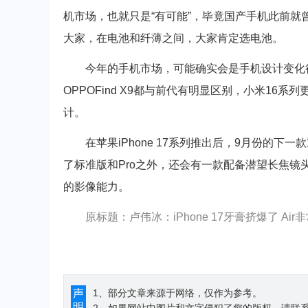
机市场，也就只是“有可能”，毕竟国产手机此前就
大家，在电池和纤薄之间，大家肯定选电池。
今年的手机市场，可能确实会是手机设计变化很大的
OPPOFind X9都与前代有明显区别，小米16
计。
在苹果iPhone 17系列推出后，9月份的下
了标准版和Pro之外，还会有一款配备潜望长焦镜头的
的影像能力。
原标题：卢伟冰：iPhone 17牙膏挤爆了 Air
声
1、部分文章来源于网络，仅作为参考。
明