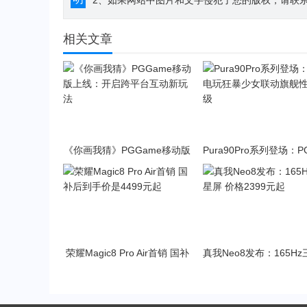
2、如果网站中图片和文字侵犯了您的版权，请联系194
相关文章
《你画我猜》PGGame移动版
Pura90Pro系列登场：
上线：开启跨平台互动新玩法
狂暴少女联动旗舰性能
荣耀Magic8 Pro Air首销 国补
真我Neo8发布：165H
后到手价是4499元起
价格2399元起