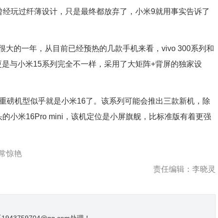
曾经玩过纤薄设计，只是最终都放弃了，小米9就用事实告诉了
一年，从目前已经预热的几款手机来看，vivo 300系列和
系列更是与小米15系列完全不一样，采用了大矩阵+背屏的独家设
一款重磅机型似乎就是小米16了。该系列可能会推出三款新机，除
小米16Pro mini，该机定位是小屏旗舰，比标准版有着更强
非常惊艳
责任编辑：李晓灵