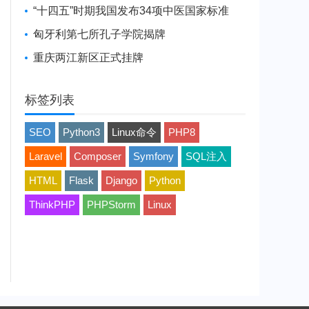
“十四五”时期我国发布34项中医国家标准
匈牙利第七所孔子学院揭牌
重庆两江新区正式挂牌
标签列表
SEO
Python3
Linux命令
PHP8
Laravel
Composer
Symfony
SQL注入
HTML
Flask
Django
Python
ThinkPHP
PHPStorm
Linux