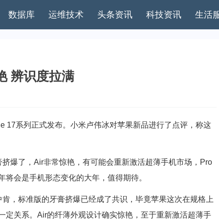
数据库
运维技术
头条资讯
科技资讯
生活
常惊艳 辨识度拉满
ne 17系列正式发布。小米卢伟冰对苹果新品进行了点评，称这
膏挤爆了，Air非常惊艳，有可能会重新激活超薄手机市场，Pro
年将会是手机形态变化的大年，值得期待。
较中肯，标准版的牙膏挤爆已经成了共识，毕竟苹果这次在规格上
定关系。Air的纤薄外观设计确实惊艳，至于重新激活超薄手