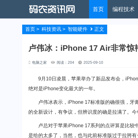
首页
编程技术
首页
>
科技资讯
>
智能硬件
正文
卢伟冰：iPhone 17 Air非
电脑之家
阅读：204
2025-09-10
9月10日凌晨，苹果举办了新品发布会，iPho
绝对是iPhone变化最大的一年。
卢伟冰表示，iPhone 17标准版的确很强，牙
的全新设计，有争议，但辨识度的确是拉满了。今
卢总对于苹果iPhone 17系列的点评算是比
是给的太多了，当然，也与此前标准版过于拉胯有一