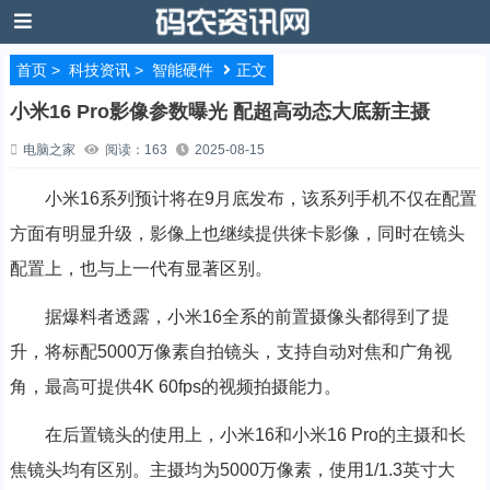
首页
>
科技资讯
>
智能硬件
正文
小米16 Pro影像参数曝光 配超高动态大底新主摄
电脑之家
阅读：163
2025-08-15
小米16系列预计将在9月底发布，该系列手机不仅在配置
方面有明显升级，影像上也继续提供徕卡影像，同时在镜头
配置上，也与上一代有显著区别。
据爆料者透露，小米16全系的前置摄像头都得到了提
升，将标配5000万像素自拍镜头，支持自动对焦和广角视
角，最高可提供4K 60fps的视频拍摄能力。
在后置镜头的使用上，小米16和小米16 Pro的主摄和长
焦镜头均有区别。主摄均为5000万像素，使用1/1.3英寸大