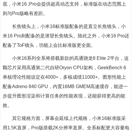
底，小米16 ;Pro会提供超高动态支持，标准版在动态范围上
则与Pro版略有差距。
长焦镜头上，小米16标准版配备的是直立长焦镜头，小
米16 Pro则配备的是潜望长焦镜头。除此之外，小米16 Pro还
配备了ToF镜头，功能上会比标准版更全面。
小米16系列全系将搭载新款的高通骁龙8 Elite 2平台，这
颗芯片采用高通第二代自研Oryon CPU架构，GeekBench 6
单核理论性能设定在4000+，多核成绩11000+。图形性能上
配备Adreno 840 GPU，内置16MB GMEM高速缓存，能进一
步提升图形渲染和计算任务的性能表现，还能获得更高的能
效。
其它规格方面，屏幕会延续上代规格，小米16标准版采
用1.5K直屏，Pro版搭载2K分辨率直屏。全系标配更大容量电