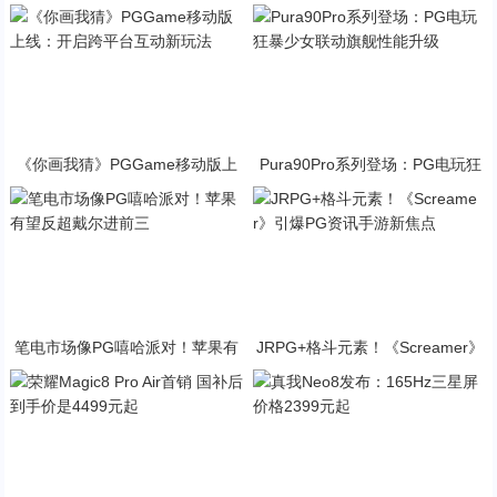
《你画我猜》PGGame移动版上
Pura90Pro系列登场：PG电玩狂
线：开启跨平台互动新玩法
暴少女联动旗舰性能升级
笔电市场像PG嘻哈派对！苹果有
JRPG+格斗元素！《Screamer》
望反超戴尔进前三
引爆PG资讯手游新焦点