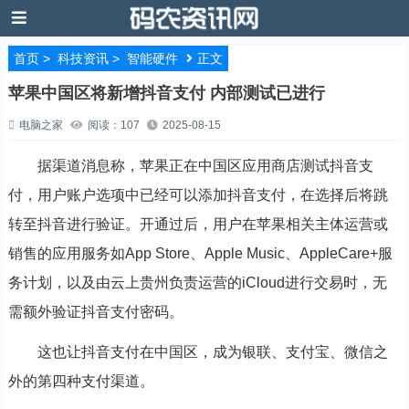
首页
>
科技资讯
>
智能硬件
正文
苹果中国区将新增抖音支付 内部测试已进行
电脑之家
阅读：107
2025-08-15
据渠道消息称，苹果正在中国区应用商店测试抖音支
付，用户账户选项中已经可以添加抖音支付，在选择后将跳
转至抖音进行验证。开通过后，用户在苹果相关主体运营或
销售的应用服务如App Store、Apple Music、AppleCare+服
务计划，以及由云上贵州负责运营的iCloud进行交易时，无
需额外验证抖音支付密码。
这也让抖音支付在中国区，成为银联、支付宝、微信之
外的第四种支付渠道。