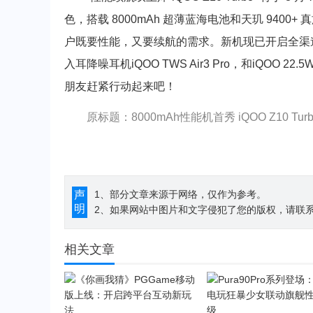
色，搭载 8000mAh 超薄蓝海电池和天玑 94
户既要性能，又要续航的需求。新机现已开启全渠道
入耳降噪耳机iQOO TWS Air3 Pro，和iQ
朋友赶紧行动起来吧！
原标题：8000mAh性能机首秀 iQOO Z10 Tu
声
1、部分文章来源于网络，仅作为参考。
明
2、如果网站中图片和文字侵犯了您的版权，请联系194
相关文章