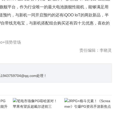
00+ 真旗舰平台，作为行业唯一的最大电池旗舰性能机，能够满足用
预约，与新机一同开启预约的还有iQOO IoT的两款新品，半
OO 22.5W自带线充电宝，与新机搭配组合购买还有四十元优惠，喜欢的
rbo+强势登场
责任编辑：李晓灵
3759704@qq.com处理！