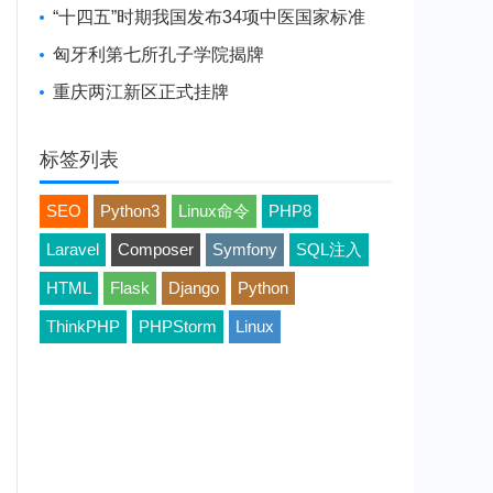
“十四五”时期我国发布34项中医国家标准
匈牙利第七所孔子学院揭牌
重庆两江新区正式挂牌
标签列表
SEO
Python3
Linux命令
PHP8
Laravel
Composer
Symfony
SQL注入
HTML
Flask
Django
Python
ThinkPHP
PHPStorm
Linux