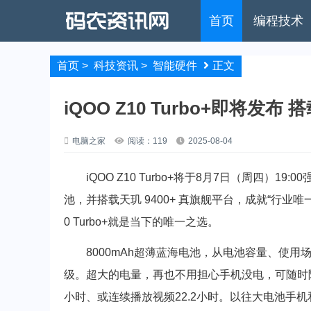
首页
编程技术
首页
>
科技资讯
>
智能硬件
正文
iQOO Z10 Turbo+即将发布
电脑之家
阅读：119
2025-08-04
iQOO Z10 Turbo+将于8月7日（周四）19
池，并搭载天玑 9400+ 真旗舰平台，成就“行业
0 Turbo+就是当下的唯一之选。
8000mAh超薄蓝海电池，从电池容量、使用
级。超大的电量，再也不用担心手机没电，可随时随地畅玩
小时、或连续播放视频22.2小时。以往大电池手机