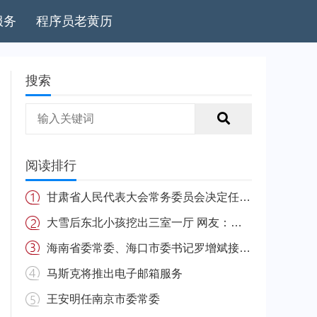
服务
程序员老黄历
搜索
阅读排行
甘肃省人民代表大会常务委员会决定任免名单
大雪后东北小孩挖出三室一厅 网友：南方的娃很羡慕
海南省委常委、海口市委书记罗增斌接受中央纪委国家监委纪律审查和监察调查
马斯克将推出电子邮箱服务
王安明任南京市委常委