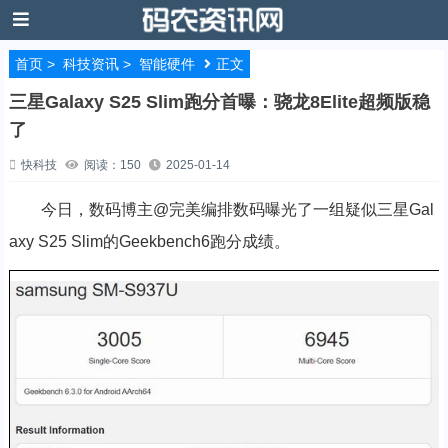
首页
>
科技资讯
>
智能硬件
正文
三星Galaxy S25 Slim跑分首曝：骁龙8Elite超频版稳
了
快科技
阅读：150
2025-01-14
今日，数码博主@完美编排数码曝光了一组疑似三星Gal
axy S25 Slim的Geekbench6跑分成绩。